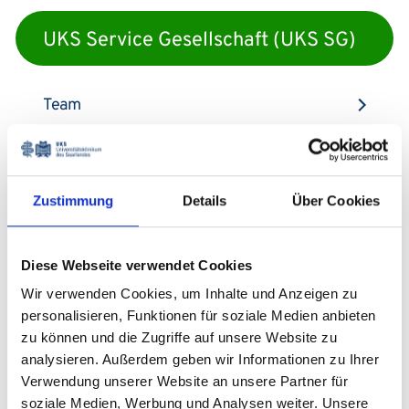
UKS Service Gesellschaft (UKS SG)
Team
Unterhaltsreinigung
Zustimmung
Details
Über Cookies
Grünflächen & Außenreinigung
Diese Webseite verwendet Cookies
Hausverwaltung
Wir verwenden Cookies, um Inhalte und Anzeigen zu
personalisieren, Funktionen für soziale Medien anbieten
Betriebsrat UKS SG
zu können und die Zugriffe auf unsere Website zu
analysieren. Außerdem geben wir Informationen zu Ihrer
Schwerbehindertenvertretung UKS SG
Verwendung unserer Website an unsere Partner für
soziale Medien, Werbung und Analysen weiter. Unsere