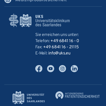
Medizinproduktesicherheit
Sie erreichen uns unter:
Telefon:
+49 6841 16 - 0
Fax:
+49 6841 16 - 21115
E-Mail:
info
uks
eu
Facebook
YouTube
Instagram
LinkedIn