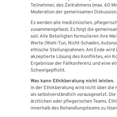
Teilnehmer, des Zeitrahmens (max. 60 Mi
Moderation der gemeinsamen Diskussion
Es werden alle medizinischen, pflegerisc
zusammengefasst. Es folgt die gemeinsam
soll. Alle Beteiligten formulieren ihre M
Werte (Wohl-Tun, Nicht-Schaden, Autono
ethische Stellungnahmen. Am Ende wird 
akzeptierte Lösung des Konfliktes, ein K
Ergebnisse der Fallkonferenz und eine e
Schweigepflicht.
Was kann Ethikberatung nicht leisten.
In der Ethikberatung wird nicht über die
als selbstverständlich vorausgesetzt. Die
ärztlichen oder pflegerischen Teams. Et
innerhalb des Behandlungsteams zu lösen