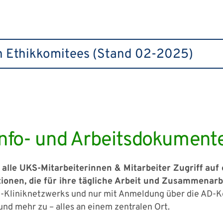
en Ethikkomitees (Stand 02-2025)
 Info- und Arbeitsdokument
alle UKS-Mitarbeiterinnen & Mitarbeiter Zugriff auf 
nen, die für ihre tägliche Arbeit und Zusammenarbei
S
-Kliniknetzwerks und nur mit Anmeldung über die AD-
und mehr zu – alles an einem zentralen Ort.