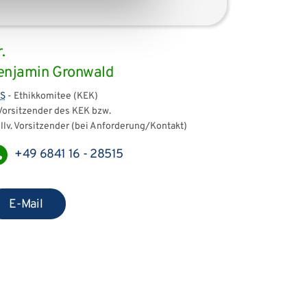
.
enjamin Gronwald
S
- Ethikkomitee (KEK)
 Vorsitzender des KEK bzw.
ellv. Vorsitzender (bei Anforderung/Kontakt)
+49 6841 16 - 28515
E-Mail