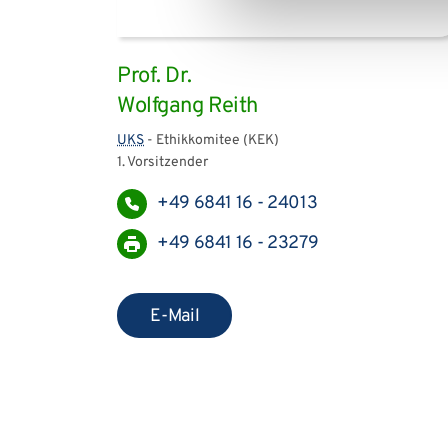
Prof. Dr.
Wolfgang Reith
UKS
- Ethikkomitee (KEK)
1. Vorsitzender
+49 6841 16 - 24013
+49 6841 16 - 23279
E-Mail