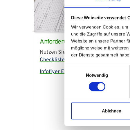
Diese Webseite verwendet 
Wir verwenden Cookies, um I
und die Zugriffe auf unsere 
Anforderung Ethikberatung
Website an unsere Partner fü
möglicherweise mit weiteren
Nutzen Sie als Hilfestellung die
der Dienste gesammelt habe
Checkliste Ethikberatung
Einwilligungsauswahl
Infoflyer Ethikkomitee
Notwendig
Ablehnen