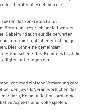
n oder -berater übernehmen die
n Fakten des konkreten Falles
dem Beratungsgespräch geklärt werden
ge. Dabei wird auch auf die berührten
am informiert ggf. über einschlägige
gen. Dies kann eine gemeinsam
 des klinischen Ethik-Komitees fasst die
teiligten unterliegen der
stmögliche medizinische Versorgung wird
bt bei den jeweils Verantwortlichen des
t primär dazu, Kommunikationsprobleme
ative Aspekte eine Rolle spielen.