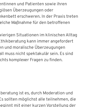
entinnen und Patienten sowie ihren
igiösen Überzeugungen oder
kenbett erschweren. In der Praxis treten
 welche Maß­nahme für den betroffenen
wierigen Situationen im klinischen Alltag
e Ethikberatung kann immer angefordert
gen und moralische Überzeugungen
l muss nicht spektakulär sein. Es sind
ichts komplexer Fragen zu finden.
kberatung ist es, durch Moderation und
s sollten möglichst alle teilnehmen, die
beginnt mit einer kurzen Vorstellung der