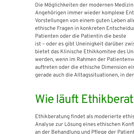
Die Möglichkeiten der modernen Medizin 
Angehörigen immer wieder komplexe Ents
Vorstellungen von einem guten Leben all
ethische Fragen in konkreten Entscheidung
Patienten oder die Patientin die beste
ist – oder es gibt Uneinigkeit darüber zw
bietet das Klinische Ethikkomitee des Un
werden, wenn im Rahmen der Patientenve
auftreten oder die ethische Dimension ei
gerade auch die Alltagssituationen, in d
Wie läuft Ethikbera
Ethikberatung findet als moderierte ethis
Analyse zur Lösung eines ethischen Konfl
an der Behandlung und Pflege der Patienti