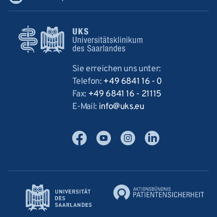
Sie erreichen uns unter:
Telefon:
+49 6841 16 - 0
Fax:
+49 6841 16 - 21115
E-Mail:
info
uks
eu
Facebook
YouTube
Instagram
LinkedIn