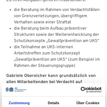
Zu ihren Aufgaben gehören insbesondere:
die Beratung im Rahmen von Verdachtsfällen
von Grenzverletzungen, übergriffigem
Verhalten sowie einer Straftat
die Beratung beim Aufbau präventiver
Strukturen sowie der Weiterentwicklung der
Schutzkonzepte „Gewaltprävention am UKS“
die Teilnahme an UKS-internen
Arbeitstreffen zum Schutzkonzept
„Gewaltprävention am UKS“ (zum Beispiel im
Rahmen der Steuerungsgruppe)
Gabriele Obereicher kann grundsätzlich von
allen Mitarbeitenden bei Verdacht auf
grenzverletzendes Verhalten kontaktiert
werden, auch in anonymer Form.
Zustimmung
Details
Über Cookies