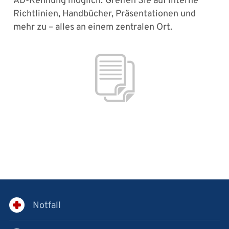
AD-Kennung möglich.
Greifen Sie auf interne
Richtlinien, Handbücher, Präsentationen und
mehr zu – alles an einem zentralen Ort.
Notfall