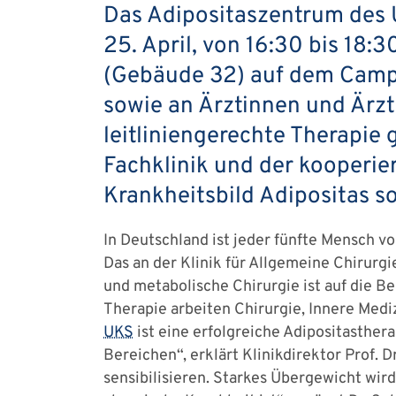
Das Adipositaszentrum des U
25. April, von 16:30 bis 18:
(Gebäude 32) auf dem Campus
sowie an Ärztinnen und Ärzte
leitliniengerechte Therapie
Fachklinik und der kooperier
Krankheitsbild Adipositas so
In Deutschland ist jeder fünfte Mensch v
Das an der Klinik für Allgemeine Chirurgi
und metabolische Chirurgie ist auf die B
Therapie arbeiten Chirurgie, Innere Med
UKS
ist eine erfolgreiche Adipositasthe
Bereichen“, erklärt Klinikdirektor Prof. 
sensibilisieren. Starkes Übergewicht wir