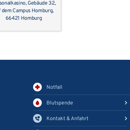
sonalkasino, Gebäude 32,
f dem Campus Homburg,
66421 Homburg
Notfall
Blutspende
Kontakt & Anfahrt