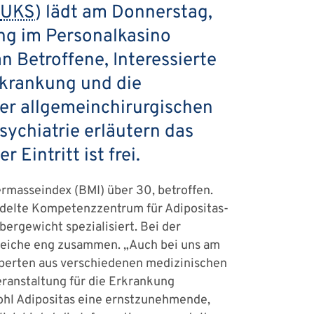
UKS
) lädt am Donnerstag,
ung im Personalkasino
n Betroffene, Interessierte
erkrankung und die
der allgemeinchirurgischen
sychiatrie erläutern das
Eintritt ist frei.
ermasseindex (BMI) über 30, betroffen.
delte Kompetenzzentrum für Adipositas-
ergewicht spezialisiert. Bei der
ereiche eng zusammen. „Auch bei uns am
xperten aus verschiedenen medizinischen
Veranstaltung für die Erkrankung
wohl Adipositas eine ernstzunehmende,