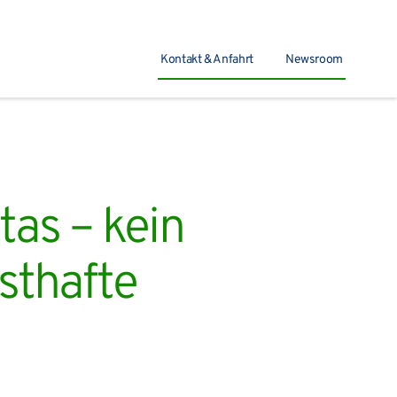
Kontakt & Anfahrt
Newsroom
Suchen
tas – kein
sthafte