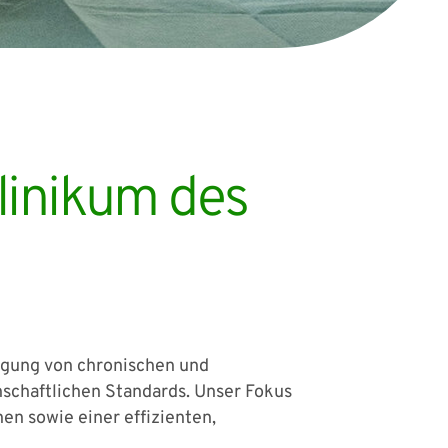
linikum des
rgung von chronischen und
nschaftlichen Standards. Unser Fokus
en sowie einer effizienten,