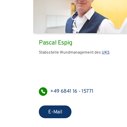
Pascal Espig
Stabsstelle Wundmanagement des
UKS
+49 6841 16 - 15771
E-Mail