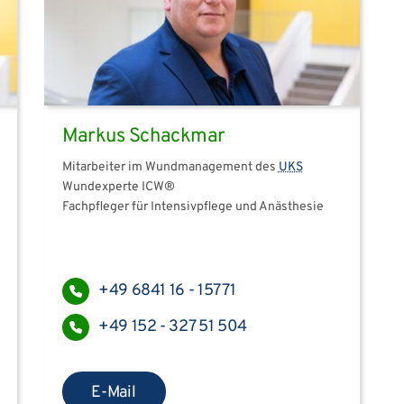
Markus Schackmar
Mitarbeiter im Wundmanagement des
UKS
Wundexperte ICW®
Fachpfleger für Intensivpflege und Anästhesie
+49 6841 16 - 15771
+49 152 - 327 51 504
E-Mail