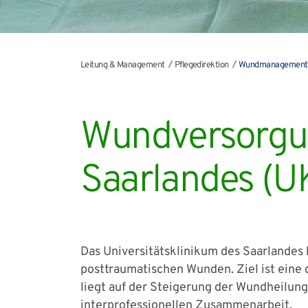
Leitung & Management
Pflegedirektion
Wundmanagement
Wundversorgun
Saarlandes (U
Das Universitätsklinikum des Saarlande
posttraumatischen Wunden. Ziel ist eine 
liegt auf der Steigerung der Wundheilung
interprofessionellen Zusammenarbeit.