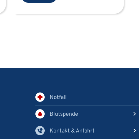
Notfall
Blutspende
Kontakt & Anfahrt