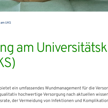
 am UKS
g am Universitätsk
KS)
s bietet ein umfassendes Wundmanagement für die Verso
qualitativ hochwertige Versorgung nach aktuellen wisse
srate, der Vermeidung von Infektionen und Komplikation