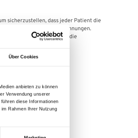
 sicherzustellen, dass jeder Patient die
men, Ulcus cruris und Verbrennungen.
undauflagen wird nicht nur die
Über Cookies
 Medien anbieten zu können
hrer Verwendung unserer
 führen diese Informationen
ie im Rahmen Ihrer Nutzung
Marketing