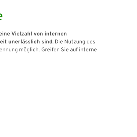
e
eine Vielzahl von internen
t unerlässlich sind.
Die Nutzung des
Kennung möglich.
Greifen Sie auf interne