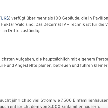
(
UKS
) verfügt über mehr als 100 Gebäude, die in Pavill
ektar Wald sind. Das Dezernat IV – Technik ist für die 
an Dritte zuständig.
ichsten Aufgaben, die hauptsächlich mit eigenem Person
re und Angestellte planen, betreuen und führen kleine
ucht jährlich so viel Strom wie 7.500 Einfamilienhäuser
uch entspricht dem von 3.000 Einfamilienhäusern.