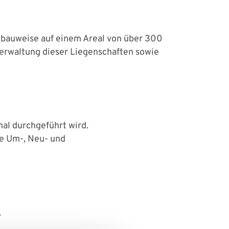
onbauweise auf einem Areal von über 300
Verwaltung dieser Liegenschaften sowie
al durchgeführt wird.
re Um-, Neu- und
.