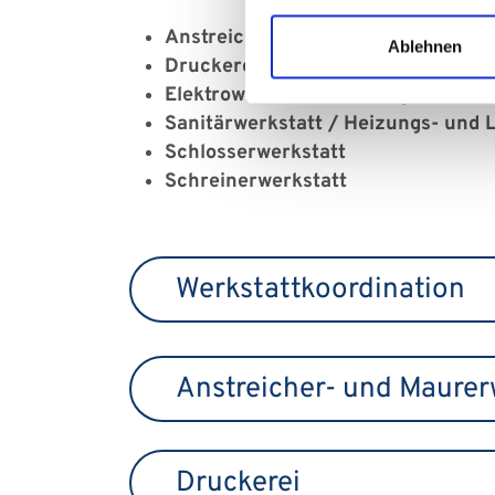
Anstreicherwerkstatt
Ablehnen
Druckerei
Elektrowerkstatt / Aufzugswerksta
Sanitärwerkstatt / Heizungs- und 
Schlosserwerkstatt
Schreinerwerkstatt
Werkstattkoordination
Anstreicher- und Maurer
Druckerei