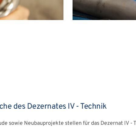
che des Dezernates IV - Technik
de sowie Neubauprojekte stellen für das Dezernat IV - T