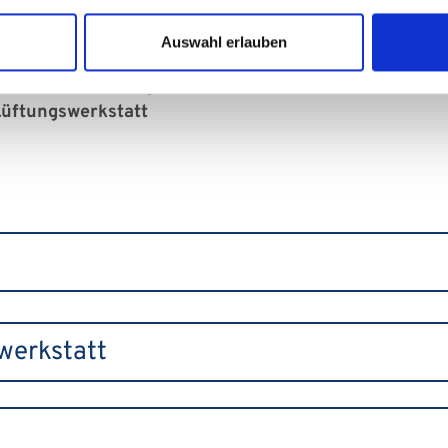
Auswahl erlauben
tt / Mess- und Regeltechnik & Telekommunikation
Lüftungswerkstatt
werkstatt