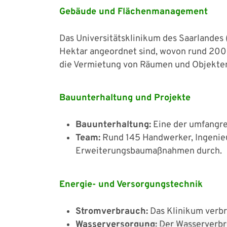
Gebäude und Flächenmanagement
Das Universitätsklinikum des Saarlandes 
Hektar angeordnet sind, wovon rund 200 H
die Vermietung von Räumen und Objekten 
Bauunterhaltung und Projekte
Bauunterhaltung:
Eine der umfangre
Team:
Rund 145 Handwerker, Ingenieu
Erweiterungsbaumaßnahmen durch.
Energie- und Versorgungstechnik
Stromverbrauch:
Das Klinikum verbra
Wasserversorgung:
Der Wasserverbra