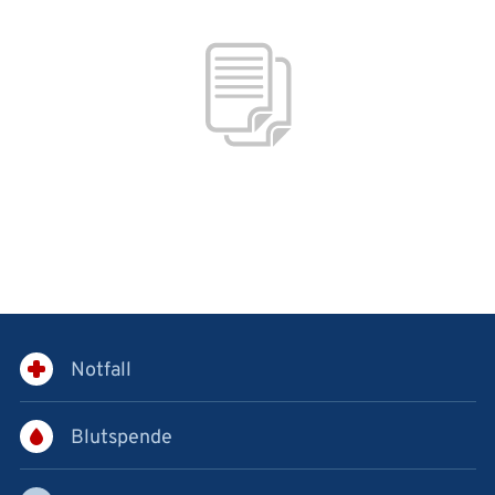
Notfall
Blutspende