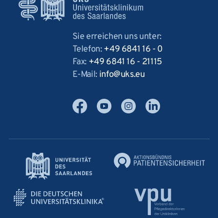
Sie erreichen uns unter:
Telefon:
+49 6841 16 - 0
Fax:
+49 6841 16 - 21115
E-Mail:
info
uks
eu
Facebook
YouTube
Instagram
LinkedIn