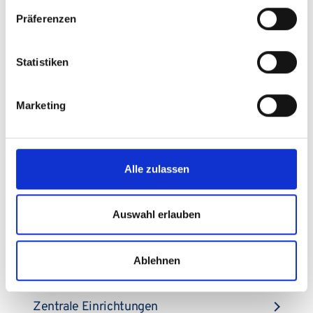
Über das UKS
Präferenzen
Newsroom
Statistiken
Kontakt & Anfahrt
Marketing
Klinikumsprofil
Alle zulassen
Leitung & Management
Auswahl erlauben
Presse & Unternehmenskommunikation
Ablehnen
Allgemeine Verwaltung
Zentrale Einrichtungen