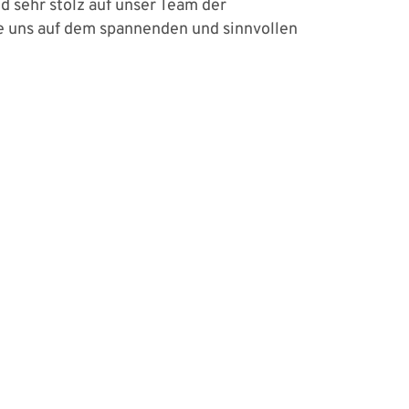
d sehr stolz auf unser Team der
ie uns auf dem spannenden und sinnvollen