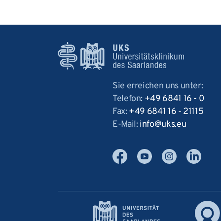
Sie erreichen uns unter:
Telefon:
+49 6841 16 - 0
Fax:
+49 6841 16 - 21115
E-Mail:
info
uks
eu
Facebook
YouTube
Instagram
LinkedIn