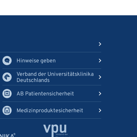
Hinweise geben
Verband der Universitätsklinika
Deutschlands
AB Patientensicherheit
Medizinproduktesicherheit