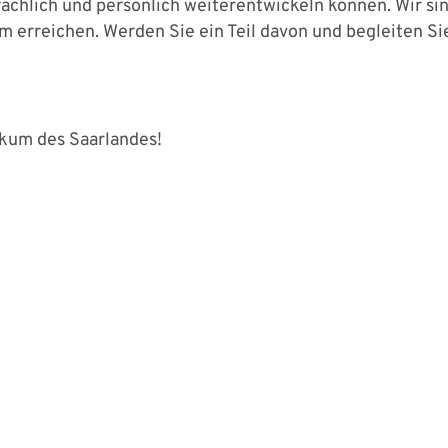
fachlich und persönlich weiterentwickeln können. Wir sin
m erreichen. Werden Sie ein Teil davon und begleiten S
ikum des Saarlandes!