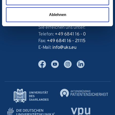
Ablehnen
Sie erreichen uns unter:
Telefon:
+49 6841 16 - 0
Fax:
+49 6841 16 - 21115
E-Mail:
info
uks
eu
Facebook
YouTube
Instagram
LinkedIn