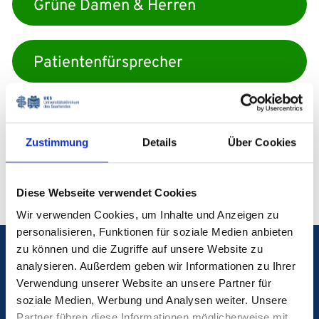
Grüne Damen & Herren
Patientenfürsprecher
Selbsthilfegruppen
Zustimmung
Details
Über Cookies
Diese Webseite verwendet Cookies
Wir verwenden Cookies, um Inhalte und Anzeigen zu
personalisieren, Funktionen für soziale Medien anbieten
zu können und die Zugriffe auf unsere Website zu
Notfall
analysieren. Außerdem geben wir Informationen zu Ihrer
Verwendung unserer Website an unsere Partner für
soziale Medien, Werbung und Analysen weiter. Unsere
Blutspende
Partner führen diese Informationen möglicherweise mit