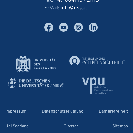
Fax:
+49 6841 16 - 21115
E-Mail:
info
uks
eu
Facebook
YouTube
Instagram
LinkedIn
Impressum
Datenschutzerklärung
Barrierefreiheit
Uni Saarland
Glossar
Sitemap