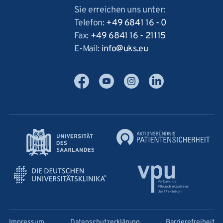
Sie erreichen uns unter:
Telefon:
+49 6841 16 - 0
Fax:
+49 6841 16 - 21115
E-Mail:
info
uks
eu
Facebook
YouTube
Instagram
LinkedIn
Impressum
Datenschutzerklärung
Barrierefreiheit