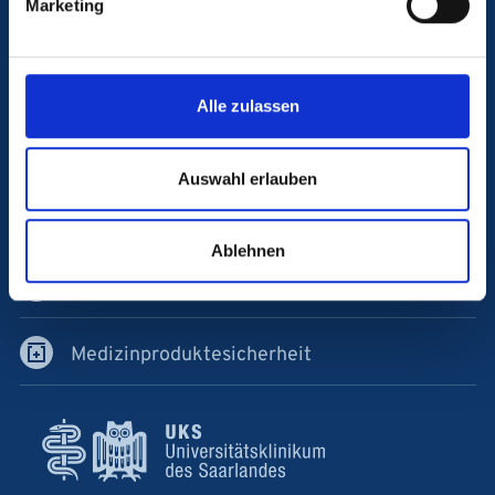
Marketing
Karriere am UKS
Antidiskriminierungsstelle
Alle zulassen
Hinweise geben
Auswahl erlauben
Verband der Universitätsklinika Deutschlands
Ablehnen
AB Patientensicherheit
Medizinproduktesicherheit