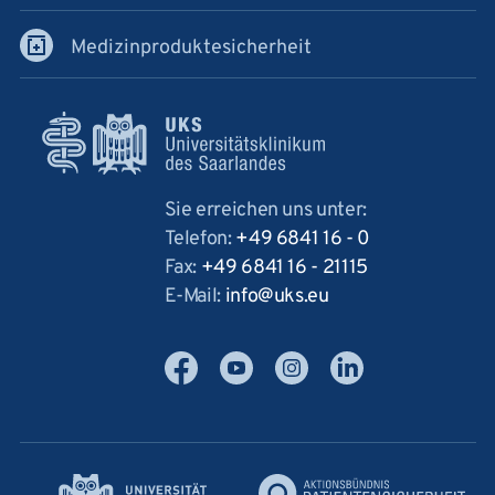
Medizinproduktesicherheit
Sie erreichen uns unter:
Telefon:
+49 6841 16 - 0
Fax:
+49 6841 16 - 21115
E-Mail:
info
uks
eu
Facebook
YouTube
Instagram
LinkedIn