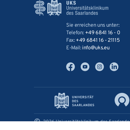
Sie erreichen uns unter:
Telefon:
+49 6841 16 - 0
Fax:
+49 6841 16 - 21115
E-Mail:
info
uks
eu
Facebook
YouTube
Instagram
LinkedIn
©
2026 Universitätsklinikum des Saarlande