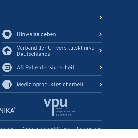
Hinweise geben
Verband der Universitätsklinika
Deutschlands
AB Patientensicherheit
Medizinproduktesicherheit
freiheit
Datenschutzerklärung
Impressum