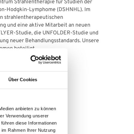
trum Strahlentherapie für Studien der
 Non-Hodgkin-Lymphome (DSHNHL). Im
en strahlentherapeutischen
ng und eine aktive Mitarbeit an neuen
e FLYER-Studie, die UNFOLDER-Studie und
rung neuer Behandlungsstandards. Unsere
homen beteiligt.
Über Cookies
 Medien anbieten zu können
hrer Verwendung unserer
 führen diese Informationen
ie im Rahmen Ihrer Nutzung