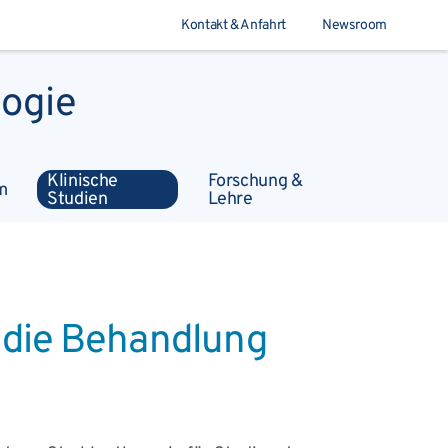
Kontakt & Anfahrt
Newsroom
logie
Suchen
Klinische
Forschung &
m
Studien
Lehre
 die Behandlung