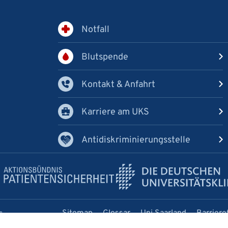
Notfall
Blutspende
Kontakt & Anfahrt
Karriere am UKS
Antidiskriminierungsstelle
Sitemap
Glossar
Uni Saarland
Barriere
s