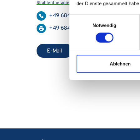
Strahlentherapie & Radioonkologie
der Dienste gesammelt habe
+49 6841 16-24627
Einwilligungsauswahl
Notwendig
+49 6841 16-24819
E-Mail
Ablehnen