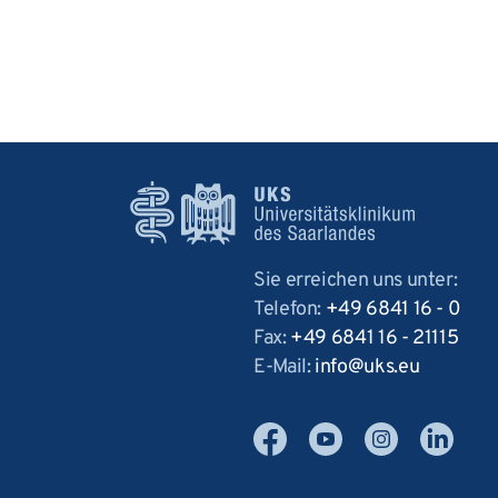
Sie erreichen uns unter:
Telefon:
+49 6841 16 - 0
Fax:
+49 6841 16 - 21115
E-Mail:
info
uks
eu
Facebook
YouTube
Instagram
LinkedIn