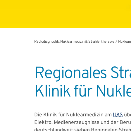
Radiodiagnostik, Nuklearmedizin & Strahlentherapie
Nuklear
Regionales St
Klinik für Nu
Die Klinik für Nuklearmedizin am
UKS
übe
Elektro, Medienerzeugnisse und der Beru
deutschlandweit sieben Regionalen Stra