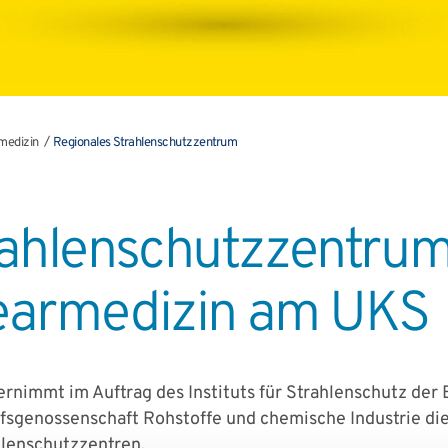
medizin
Regionales Strahlenschutzzentrum
rahlenschutzzentrum
klearmedizin am UKS
rnimmt im Auftrag des Instituts für Strahlenschutz der 
fsgenossenschaft Rohstoffe und chemische Industrie die 
hlenschutzzentren.