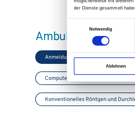
möglicherweise mit weiteren
der Dienste gesammelt habe
Einwilligungsauswahl
Notwendig
Ambulanzen im Sta
Anmeldung
Ablehnen
Computertomografie (CT)
Konventionelles Röntgen und Durch