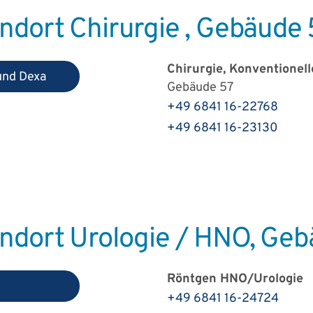
dort Chirurgie , Gebäude 
Chirurgie, Konventionel
und Dexa
Gebäude 57
+49 6841 16-22768
+49 6841 16-23130
ndort Urologie / HNO, Geb
Röntgen HNO/Urologie
+49 6841 16-24724