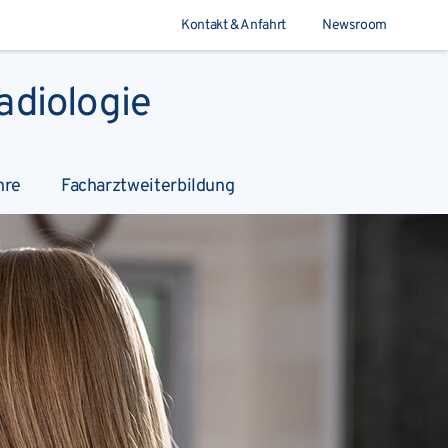
Kontakt & Anfahrt
Newsroom
adiologie
Suchen
hre
Facharztweiterbildung