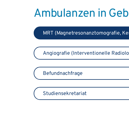
Ambulanzen in Geb
MRT (Magnetresonanztomografie, Ke
Angiografie (Interventionelle Radiolo
Befundnachfrage
Studiensekretariat