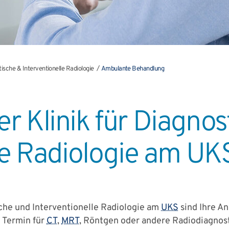
ische & Interventionelle Radiologie
Ambulante Behandlung
 Klinik für Diagnos
le Radiologie am UK
sche und Interventionelle Radiologie am
UKS
sind Ihre An
 Termin für
CT
,
MRT
, Röntgen oder andere Radiodiagnost