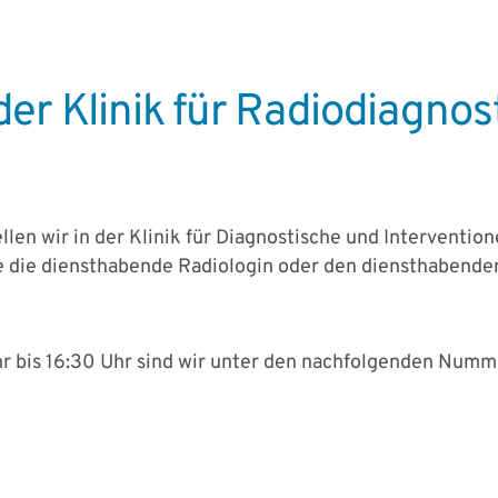
er Klinik für Radiodiagnos
ellen wir in der Klinik für Diagnostische und Interventio
ie die diensthabende Radiologin oder den diensthabende
r bis 16:30 Uhr sind wir unter den nachfolgenden Numm