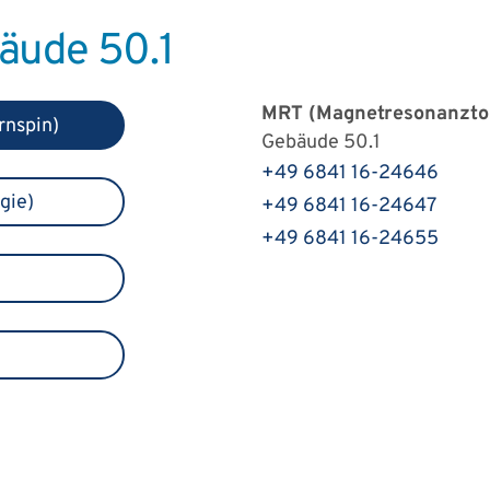
äude 50.1
MRT (Magnetresonanztom
rnspin)
Gebäude 50.1
+49 6841 16-24646
gie)
+49 6841 16-24647
+49 6841 16-24655