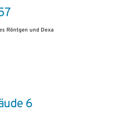
57
les Röntgen und Dexa
äude 6