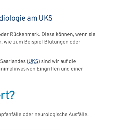
diologie am UKS
oder Rückenmark. Diese können, wenn sie
n, wie zum Beispiel Blutungen oder
 Saarlandes (
UKS
) sind wir auf die
nimalinvasiven Eingriffen und einer
rt?
anfälle oder neurologische Ausfälle.