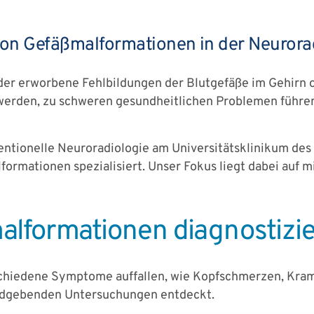
on Gefäßmalformationen in der Neurora
er erworbene Fehlbildungen der Blutgefäße im Gehirn 
 werden, zu schweren gesundheitlichen Problemen führe
ventionelle Neuroradiologie am Universitätsklinikum des
rmationen spezialisiert. Unser Fokus liegt dabei auf mi
lformationen diagnostizie
hiedene Symptome auffallen, wie Kopfschmerzen, Krampf
bildgebenden Untersuchungen entdeckt.