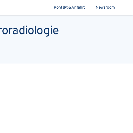
Kontakt & Anfahrt
Newsroom
roradiologie
Suchen