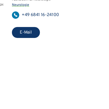
KSH
Neurologie
+49 6841 16-24100
E-Mail