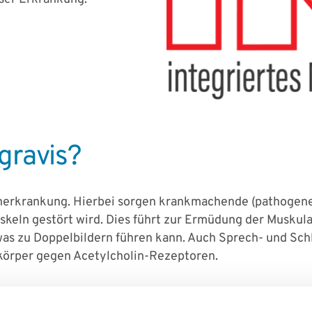
gravis?
nerkrankung. Hierbei sorgen krankmachende (pathogene) 
ln gestört wird. Dies führt zur Ermüdung der Muskulat
 was zu Doppelbildern führen kann. Auch Sprech- und Sc
ikörper gegen Acetylcholin-Rezeptoren.