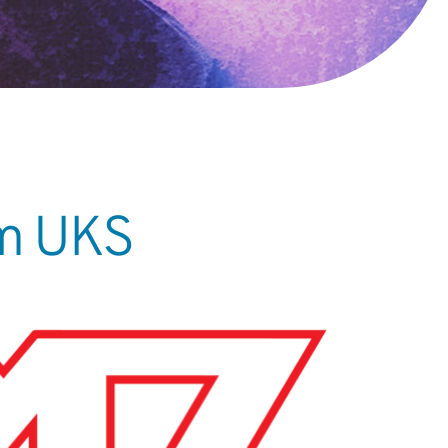
am UKS