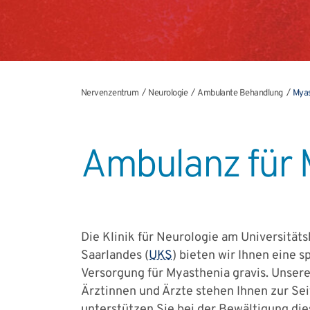
Nervenzentrum
Neurologie
Ambulante Behandlung
Myas
Ambulanz für 
Die Klinik für Neurologie am Universität
Saarlandes (
UKS
) bieten wir Ihnen eine s
Versorgung für Myasthenia gravis. Unser
Ärztinnen und Ärzte stehen Ihnen zur Se
unterstützen Sie bei der Bewältigung di