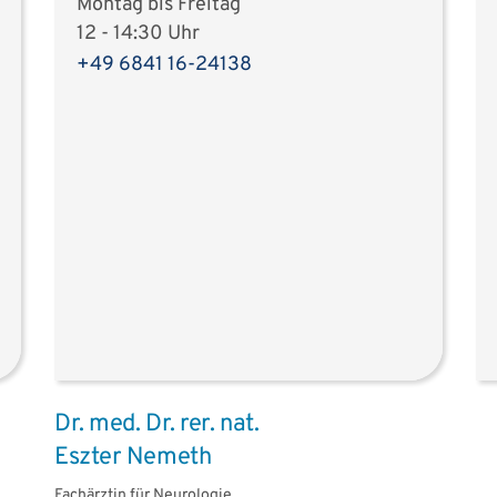
Montag bis Freitag
12 - 14:30 Uhr
+49 6841 16-24138
Dr. med. Dr. rer. nat.
Eszter Nemeth
Fachärztin für Neurologie