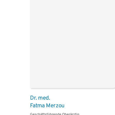
Dr. med.
Fatma Merzou
Geschäftsführende Oberärztin