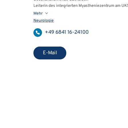
Leiterin des integrierten Myastheniezentrum am U
Mehr
Neurologie
+49 6841 16-24100
E-Mail