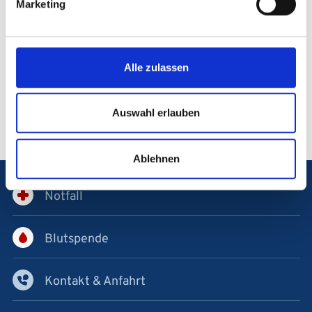
Marketing
und -patienten
Zahnerhalt durch Chirurgie
(z.B.
Behandlung von tiefer Karies durch einen
chirurgischen Zugang)
Alle zulassen
Auswahl erlauben
Ablehnen
Notfall
Blutspende
Kontakt & Anfahrt