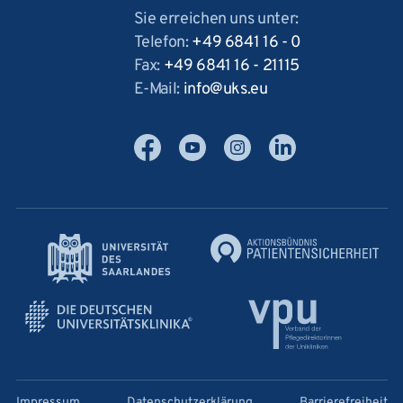
Sie erreichen uns unter:
Telefon:
+49 6841 16 - 0
Fax:
+49 6841 16 - 21115
E-Mail:
info
uks
eu
Facebook
YouTube
Instagram
LinkedIn
Impressum
Datenschutzerklärung
Barrierefreiheit