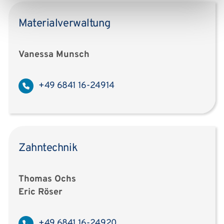
Materialverwaltung
Vanessa Munsch
+49 6841 16-24914
Zahntechnik
Thomas Ochs
Eric Röser
+49 6841 16-24920