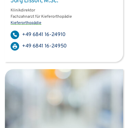
Jörg Lisson, M.Sc.
Klinikdirektor
Fachzahnarzt für Kieferorthopädie
Kieferorthopädie
+49 6841 16-24910
+49 6841 16-24950