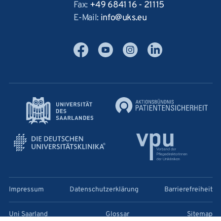
Fax:
+49 6841 16 - 21115
E-Mail:
info
uks
eu
Facebook
YouTube
Instagram
LinkedIn
Impressum
Datenschutzerklärung
Barrierefreiheit
Uni Saarland
Glossar
Sitemap