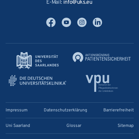
E-Mail:
info
uks
eu
Facebook
YouTube
Instagram
LinkedIn
Impressum
Datenschutzerklärung
Barrierefreiheit
Uni Saarland
Glossar
Sitemap