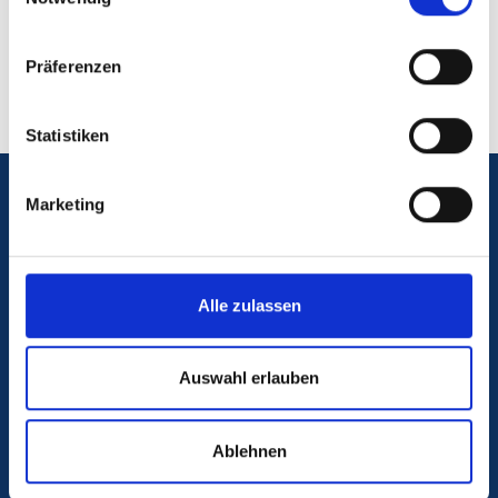
Präferenzen
Statistiken
Marketing
Notfall
Blutspende
Alle zulassen
Kontakt & Anfahrt
Auswahl erlauben
Karriere am UKS
Ablehnen
Antidiskriminierungsstelle