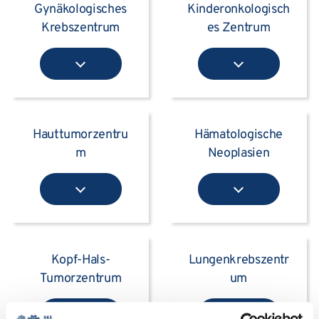
Gynäkologisches
Kinderonkologisch
Krebszentrum
es Zentrum
Hauttumorzentru
Hämatologische
m
Neoplasien
Kopf-Hals-
Lungenkrebszentr
Tumorzentrum
um