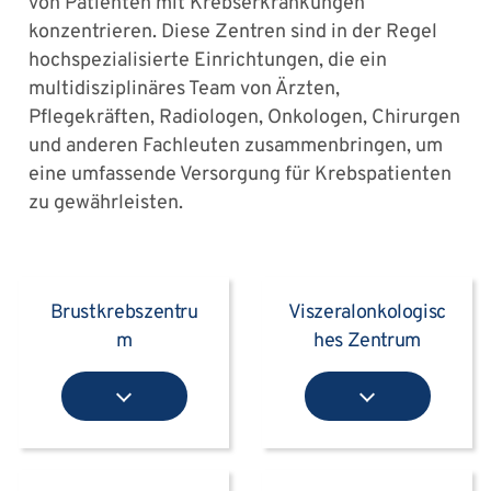
von Patienten mit Krebserkrankungen
konzentrieren. Diese Zentren sind in der Regel
hochspezialisierte Einrichtungen, die ein
multidisziplinäres Team von Ärzten,
Pflegekräften, Radiologen, Onkologen, Chirurgen
und anderen Fachleuten zusammenbringen, um
eine umfassende Versorgung für Krebspatienten
zu gewährleisten.
Brustkrebszentru
Viszeralonkologisc
m
hes Zentrum
(Darm-,
Speiseröhren und
Pankreaskrebs)