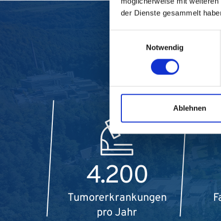
möglicherweise mit weiteren
der Dienste gesammelt habe
Einwilligungsauswahl
Notwendig
Ablehnen
4.200
Tumorerkrankungen
F
pro Jahr