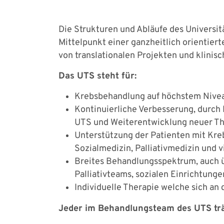
Die Strukturen und Abläufe des Universi
Mittelpunkt einer ganzheitlich orientier
von translationalen Projekten und klinis
Das UTS steht für:
Krebsbehandlung auf höchstem Nive
Kontinuierliche Verbesserung, durch 
UTS und Weiterentwicklung neuer Th
Unterstützung der Patienten mit Kre
Sozialmedizin, Palliativmedizin und 
Breites Behandlungsspektrum, auch 
Palliativteams, sozialen Einrichtung
Individuelle Therapie welche sich an 
Jeder im Behandlungsteam des UTS träg