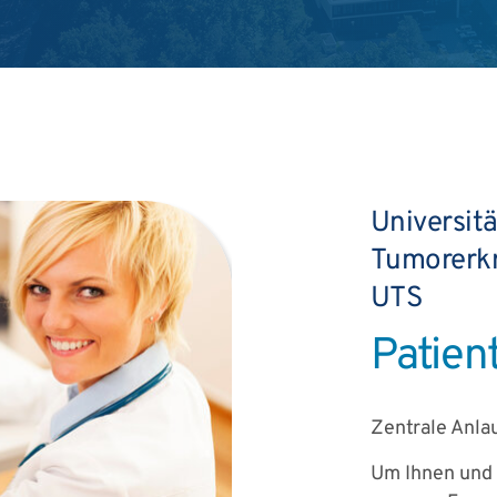
Universit
Tumorerkr
UTS
Patien
Zentrale Anlau
Um Ihnen und 