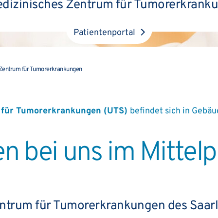
edizinisches Zentrum für Tumorerkrank
Patientenportal
 Zentrum für Tumorerkrankungen
m für Tumorerkrankungen (UTS)
befindet sich in Gebäu
en bei uns im Mittel
entrum für Tumorerkrankungen des Saar