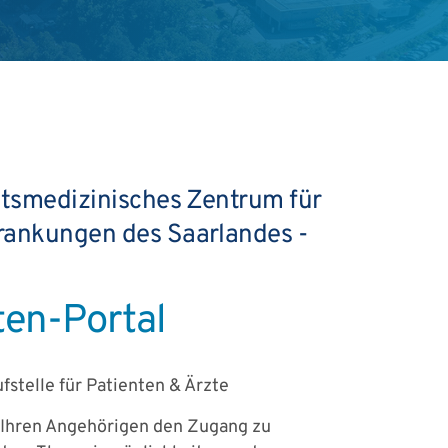
ätsmedizinisches Zentrum für
ankungen des Saarlandes -
ten-Portal
fstelle für Patienten & Ärzte
Ihren Angehörigen den Zugang zu