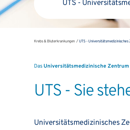
UTS - Universitätsm
Krebs & Bluterkrankungen
UTS - Universitätsmedizinisches
Das
Universitätsmedizinische Zentru
UTS - Sie steh
Universitätsmedizinisches Z