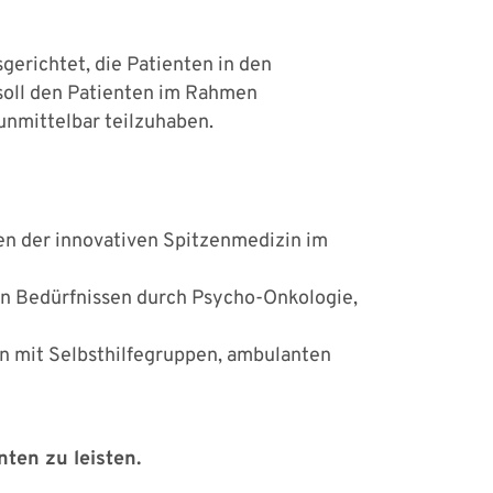
sgerichtet, die Patienten in den
 soll den Patienten im Rahmen
unmittelbar teilzuhaben.
en der innovativen Spitzenmedizin im
len Bedürfnissen durch Psycho-Onkologie,
n mit Selbsthilfegruppen, ambulanten
ten zu leisten.