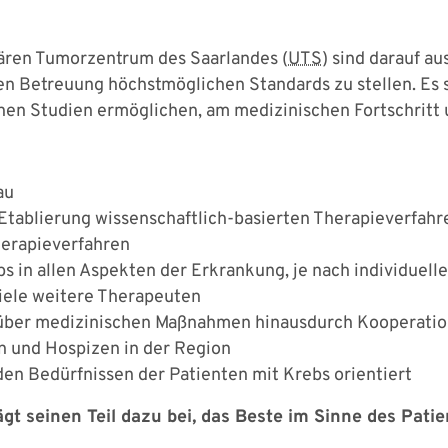
tären Tumorzentrum des Saarlandes (
UTS
) sind darauf au
ten Betreuung höchstmöglichen Standards zu stellen. Es
chen Studien ermöglichen, am medizinischen Fortschritt 
au
Etablierung wissenschaftlich-basierten Therapieverfahr
erapieverfahren
bs in allen Aspekten der Erkrankung, je nach individuel
viele weitere Therapeuten
über medizinischen Maßnahmen hinausdurch Kooperatio
en und Hospizen in der Region
den Bedürfnissen der Patienten mit Krebs orientiert
t seinen Teil dazu bei, das Beste im Sinne des Patien