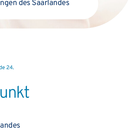
ungen des Saarlandes
de 24.
punkt
landes