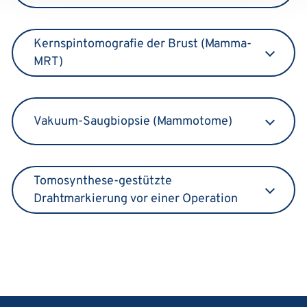
Kernspintomografie der Brust (Mamma-
MRT)
Vakuum-Saugbiopsie (Mammotome)
Tomosynthese-gestützte
Drahtmarkierung vor einer Operation