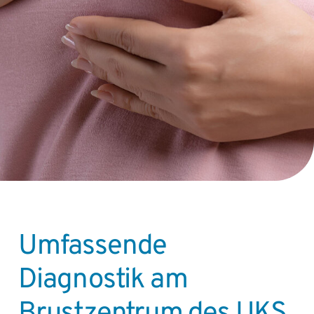
Umfassende
Diagnostik am
Brustzentrum des UKS