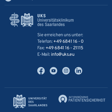
Sie erreichen uns unter:
Telefon:
+49 6841 16 - 0
Fax:
+49 6841 16 - 21115
E-Mail:
info
uks
eu
Facebook
YouTube
Instagram
LinkedIn