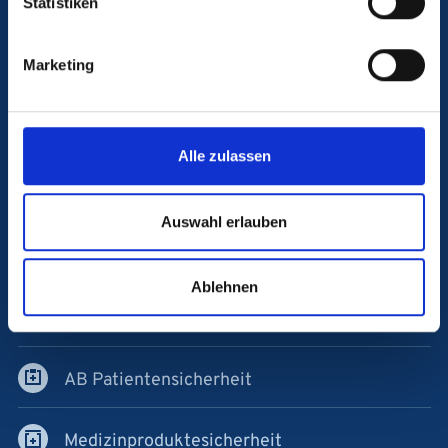
Statistiken
Blutspende
Marketing
Kontakt & Anfahrt
Karriere am UKS
Alle zulassen
Antidiskriminierungsstelle
Auswahl erlauben
Hinweise geben
Ablehnen
Verband der Universitätsklinika Deutschlands
AB Patientensicherheit
Medizinproduktesicherheit