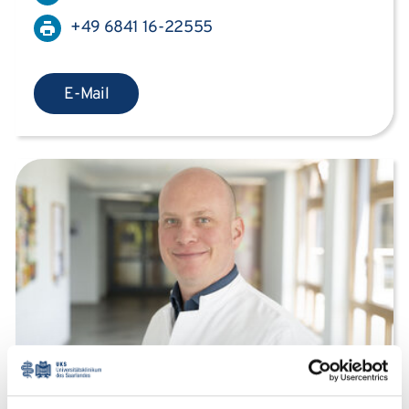
+49 6841 16-22555
E-Mail