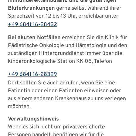
Immundefektambulanz und die gutartigen
Bluterkrankungen
gerne selbst während ihrer
Sprechzeit von 12 bis 13 Uhr, erreichbar unter
+49 6841 16-28422
Bei akuten Notfällen
erreichen Sie die Klinik für
Pädiatrische Onkologie und Hämatologie und den
zuständigen Hintergrunddienst immer über die
kinderonkologische Station KK 05, Telefon
+49 6841 16-28399
Dort sollten Sie auch anrufen, wenn Sie eine
Patientin oder einen Patienten einweisen oder
aus einem anderen Krankenhaus zu uns verlegen
möchten.
Verwaltungshinweis
Wenn es sich nicht um privatversicherte
Personen handelt, benötigen wir für die