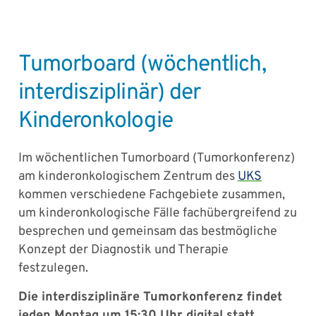
Tumorboard (wöchentlich,
interdisziplinär) der
Kinderonkologie
Im wöchentlichen Tumorboard (Tumorkonferenz)
am kinderonkologischem Zentrum des
UKS
kommen verschiedene Fachgebiete zusammen,
um kinderonkologische Fälle fachübergreifend zu
besprechen und gemeinsam das bestmögliche
Konzept der Diagnostik und Therapie
festzulegen.
Die interdisziplinäre Tumorkonferenz findet
jeden Montag um 15:30 Uhr digital statt.