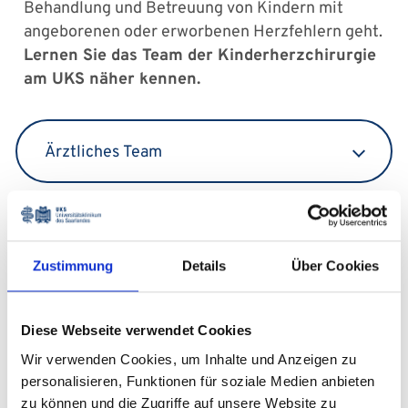
Behandlung und Betreuung von Kindern mit
angeborenen oder erworbenen Herzfehlern geht.
Lernen Sie das Team der Kinderherzchirurgie
am UKS näher kennen.
Ärztliches Team
Perfusiologie
Zustimmung
Details
Über Cookies
Diese Webseite verwendet Cookies
Sekretariat, Pflege und OP
Wir verwenden Cookies, um Inhalte und Anzeigen zu
personalisieren, Funktionen für soziale Medien anbieten
zu können und die Zugriffe auf unsere Website zu