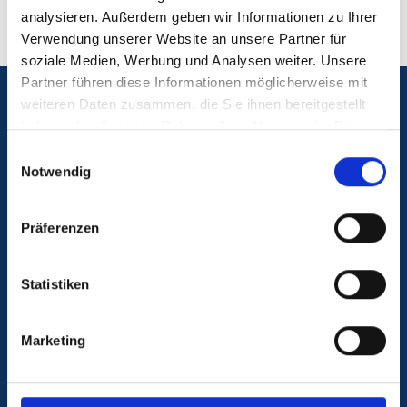
analysieren. Außerdem geben wir Informationen zu Ihrer
Verwendung unserer Website an unsere Partner für
soziale Medien, Werbung und Analysen weiter. Unsere
Partner führen diese Informationen möglicherweise mit
weiteren Daten zusammen, die Sie ihnen bereitgestellt
Notfall
haben oder die sie im Rahmen Ihrer Nutzung der Dienste
gesammelt haben.
Einwilligungsauswahl
Blutspende
Notwendig
Kontakt & Anfahrt
Präferenzen
Karriere am UKS
Statistiken
Antidiskriminierungsstelle
Marketing
Hinweise geben