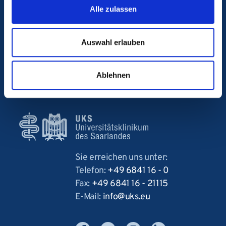
Alle zulassen
Verband der Universitätsklinika Deutschlands
Auswahl erlauben
AB Patientensicherheit
Ablehnen
Medizinproduktesicherheit
Sie erreichen uns unter:
Telefon:
+49 6841 16 - 0
Fax:
+49 6841 16 - 21115
E-Mail:
info
uks
eu