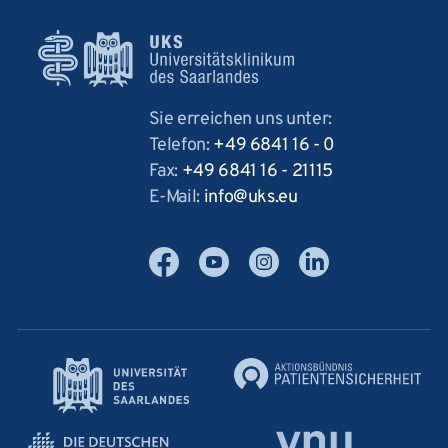
Sie erreichen uns unter:
Telefon:
+49 6841 16 - 0
Fax:
+49 6841 16 - 21115
E-Mail:
info
uks
eu
Facebook
YouTube
Instagram
LinkedIn