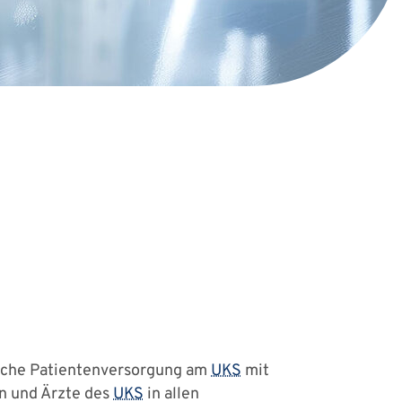
gische Patientenversorgung am
UKS
mit
en und Ärzte des
UKS
in allen