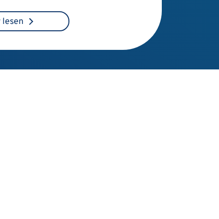
 lesen