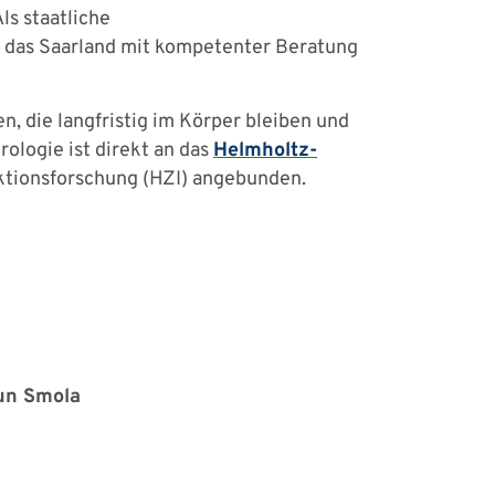
ls staatliche
n das Saarland mit kompetenter Beratung
n, die langfristig im Körper bleiben und
rologie ist direkt an das
Helmholtz-
ktionsforschung (HZI) angebunden.
run Smola