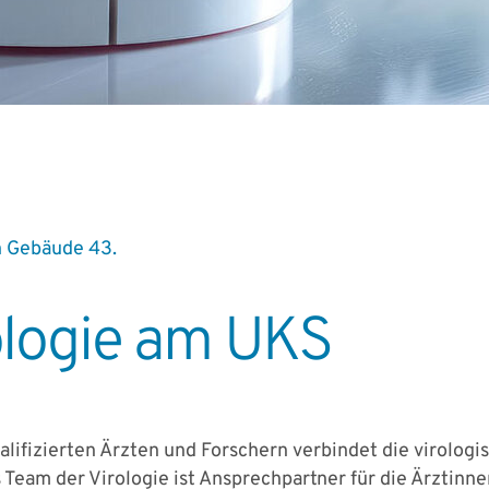
in Gebäude 43.
rologie am UKS
alifizierten Ärzten und Forschern verbindet die virolo
 Team der Virologie ist Ansprechpartner für die Ärztinn