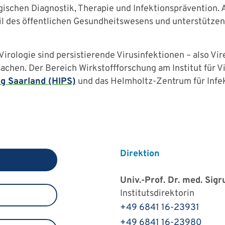
gischen Diagnostik, Therapie und Infektionsprävention. A
eil des öffentlichen Gesundheitswesens und unterstütze
irologie sind persistierende Virusinfektionen – also Vire
chen. Der Bereich Wirkstoffforschung am Institut für Vi
g Saarland (HIPS)
und das Helmholtz-Zentrum für Infe
Direktion
Univ.-Prof. Dr. med. Sig
Institutsdirektorin
+49 6841 16-23931
+49 6841 16-23980