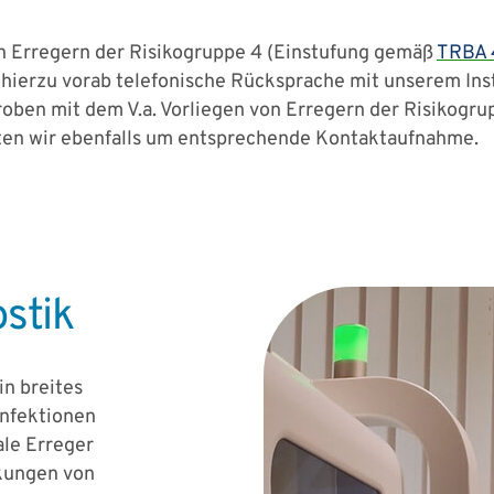
on Erregern der Risikogruppe 4 (Einstufung gemäß
TRBA 
e hierzu vorab telefonische Rücksprache mit unserem Ins
 Proben mit dem V.a. Vorliegen von Erregern der Risikogru
itten wir ebenfalls um entsprechende Kontaktaufnahme.
stik
in breites
Infektionen
ale Erreger
nkungen von