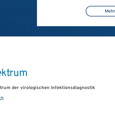
Mehr
ektrum
um der virologischen Infektionsdiagnostik
ch