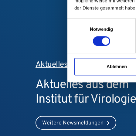
möglicherweise mit weiteren
der Dienste gesammelt habe
Einwilligungsauswahl
Notwendig
Aktuelles
Ablehnen
Aktuelles aus dem
Institut für Virologi
Weitere Newsmeldungen