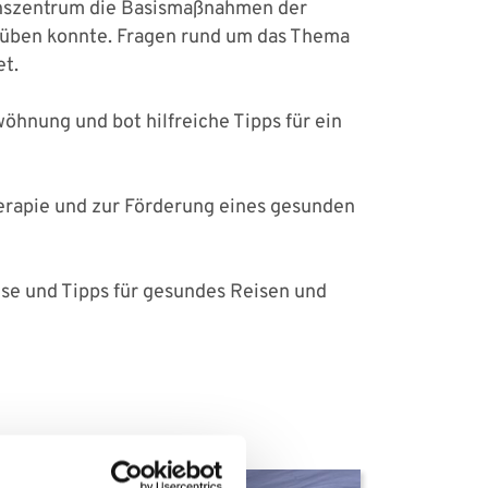
nszentrum die Basismaßnahmen der
üben konnte. Fragen rund um das Thema
t.
hnung und bot hilfreiche Tipps für ein
herapie und zur Förderung eines gesunden
ise und Tipps für gesundes Reisen und