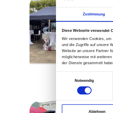
Zustimmung
Diese Webseite verwendet 
Wir verwenden Cookies, um I
und die Zugriffe auf unsere 
Website an unsere Partner fü
möglicherweise mit weiteren
der Dienste gesammelt habe
Mario
Einwilligungsauswahl
(Unt
Notwendig
des U
Tscha
der I
Ablehnen