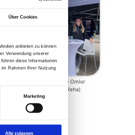
Über Cookies
 Medien anbieten zu können
hrer Verwendung unserer
 führen diese Informationen
ie im Rahmen Ihrer Nutzung
Pamina und Nikolai Omlor
chs,
(Leitung der UKS-Reha)
Marketing
Alle zulassen