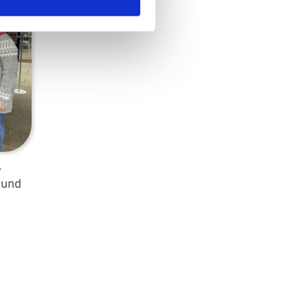
.
 und