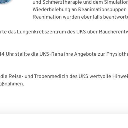
und Schmerztherapie und dem Simulatio
Wiederbelebung an Reanimationspuppen 
Reanimation wurden ebenfalls beantworte
erte das Lungenkrebszentrum des UKS über Raucherentwö
 14 Uhr stellte die UKS-Reha ihre Angebote zur Physiot
b die Reise- und Tropenmedizin des UKS wertvolle Hinwe
maßnahmen.