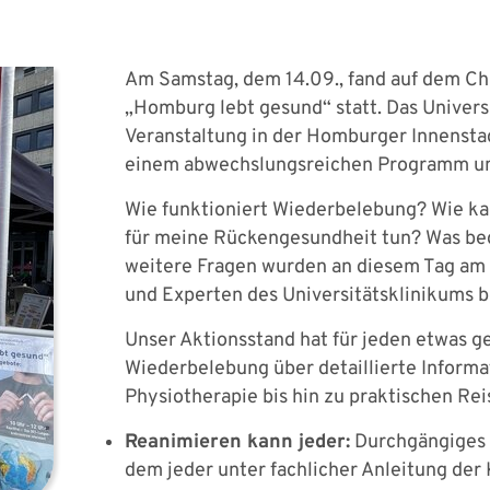
Am Samstag, dem 14.09., fand auf dem Ch
„Homburg lebt gesund“ statt. Das Univers
Veranstaltung in der Homburger Innensta
einem abwechslungsreichen Programm un
Wie funktioniert Wiederbelebung? Wie ka
für meine Rückengesundheit tun? Was be
weitere Fragen wurden an diesem Tag am
und Experten des Universitätsklinikums 
Unser Aktionsstand hat für jeden etwas 
Wiederbelebung über detaillierte Infor
Physiotherapie bis hin zu praktischen Re
Reanimieren kann jeder:
Durchgängiges 
dem jeder unter fachlicher Anleitung der 