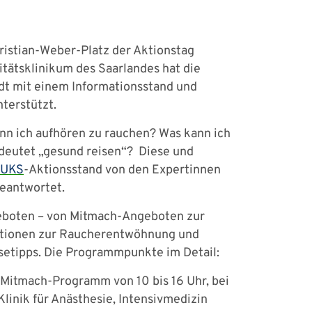
ristian-Weber-Platz der Aktionstag
itätsklinikum des Saarlandes hat die
dt mit einem Informationsstand und
terstützt.
nn ich aufhören zu rauchen? Was kann ich
deutet „gesund reisen“? Diese und
UKS
-Aktionsstand von den Expertinnen
beantwortet.
geboten – von Mitmach-Angeboten zur
mationen zur Raucherentwöhnung und
isetipps. Die Programmpunkte im Detail:
Mitmach-Programm von 10 bis 16 Uhr, bei
Klinik für Anästhesie, Intensivmedizin