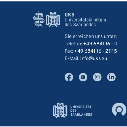
Sie erreichen uns unter:
Telefon:
+49 6841 16 - 0
Fax:
+49 6841 16 - 21115
E-Mail:
info
uks
eu
Facebook
YouTube
Instagram
LinkedIn