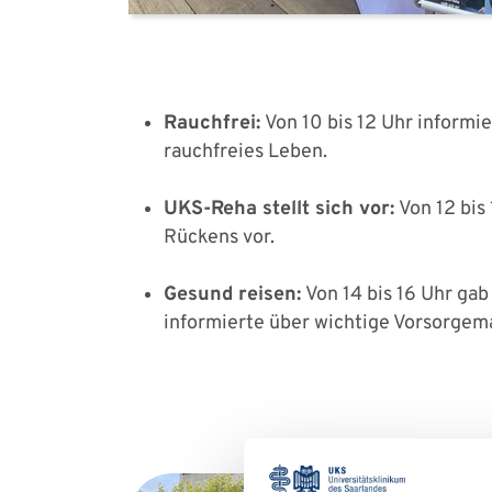
Rauchfrei:
Von 10 bis 12 Uhr informi
rauchfreies Leben.
UKS-Reha stellt sich vor:
Von 12 bis
Rückens vor.
Gesund reisen:
Von 14 bis 16 Uhr ga
informierte über wichtige Vorsorge