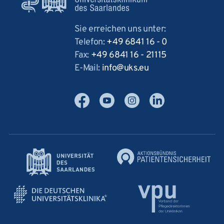
Sie erreichen uns unter:
Telefon:
+49 6841 16 - 0
Fax:
+49 6841 16 - 21115
E-Mail:
info
uks
eu
Facebook
YouTube
Instagram
LinkedIn