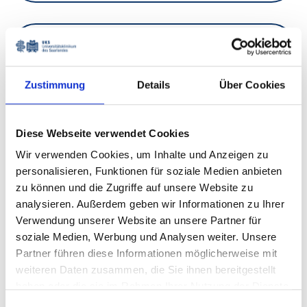
Assistenzärztinnen und Ärzte
Zustimmung
Details
Über Cookies
Pflege
Diese Webseite verwendet Cookies
Wir verwenden Cookies, um Inhalte und Anzeigen zu
personalisieren, Funktionen für soziale Medien anbieten
Transplantkoordination
zu können und die Zugriffe auf unsere Website zu
analysieren. Außerdem geben wir Informationen zu Ihrer
Verwendung unserer Website an unsere Partner für
soziale Medien, Werbung und Analysen weiter. Unsere
Sekretariat / Administration
Partner führen diese Informationen möglicherweise mit
weiteren Daten zusammen, die Sie ihnen bereitgestellt
haben oder die sie im Rahmen Ihrer Nutzung der Dienste
gesammelt haben.