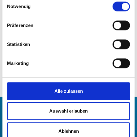
Einwilligungsauswahl
Forschung und Translationale Kardio-
Notwendig
Renale Medizin
Präferenzen
Sonstige Mitarbeitende
Statistiken
Marketing
IMED FIT
Alle zulassen
Auswahl erlauben
Ablehnen