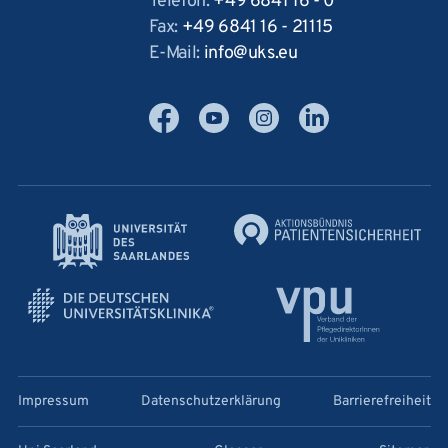
Telefon:
+49 6841 16 - 0
Fax:
+49 6841 16 - 21115
E-Mail:
info
uks
eu
Facebook
YouTube
Instagram
LinkedIn
Impressum
Datenschutzerklärung
Barrierefreiheit