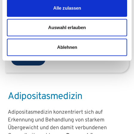
66421 Homburg
Alle zulassen
+49 6841 16-15026
Auswahl erlauben
+49 6841 16-15746
Ablehnen
E-Mail
Adipositasmedizin
Adipositasmedizin konzentriert sich auf
Erkennung und Behandlung von starkem
Übergewicht und den damit verbundenen