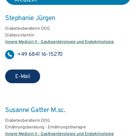
Stephanie Jürgen
Diabetesberaterin DDG
Diätassistentin
Innere Medizin II - Gastroenterologie und Endokrinologie
+49 6841 16-15270
E-Mail
Susanne Gatter M.sc.
Diabetesberaterin DDG
Ernährungsberatung - Ernährungstherapie
Innere Medizin II - Gastroenterologie und Endokrinologie