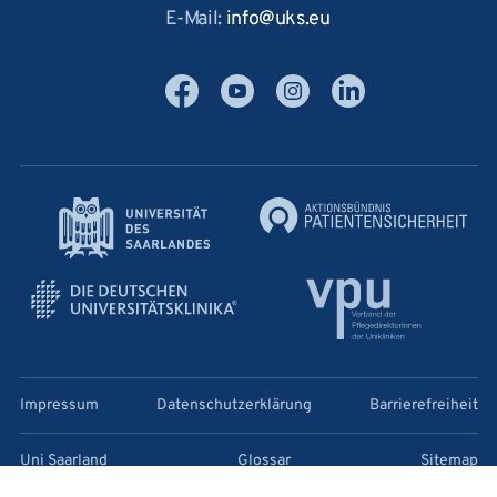
E-Mail:
info
uks
eu
Facebook
YouTube
Instagram
LinkedIn
Impressum
Datenschutzerklärung
Barrierefreiheit
Uni Saarland
Glossar
Sitemap