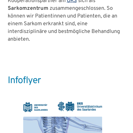
Kooperationspartner am
UKS
sich als
Sarkomzentrum
zusammengeschlossen. So
können wir Patientinnen und Patienten, die an
einem Sarkom erkrankt sind, eine
interdisziplinäre und bestmögliche Behandlung
anbieten.
Infoflyer