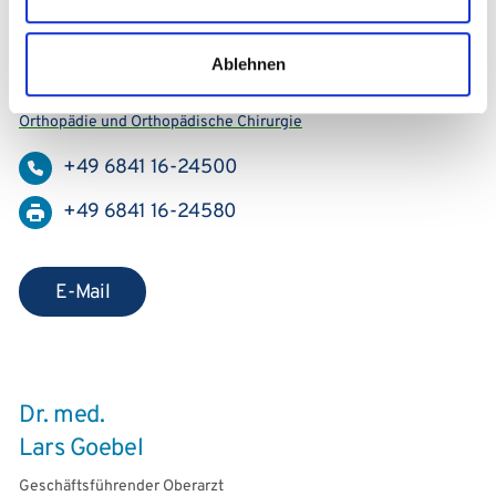
Univ.-Prof. Dr. med.
Stefan Landgraeber
Ablehnen
Direktorium ZOUKS I Orthopädie und Orthopädische Chirurgie
Orthopädie und Orthopädische Chirurgie
+49 6841 16-24500
+49 6841 16-24580
E-Mail
Dr. med.
Lars Goebel
Geschäftsführender Oberarzt