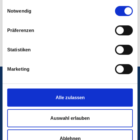
gesammelt haben.
Einwilligungsauswahl
Notwendig
Intraoperative Neuronavigation
Präferenzen
Statistiken
Marketing
Notfall
Alle zulassen
Blutspende
Auswahl erlauben
Kontakt & Anfahrt
Ablehnen