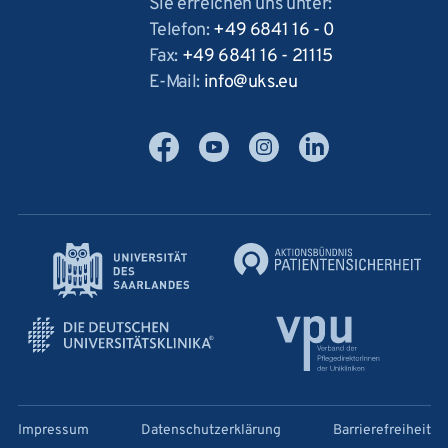
Sie erreichen uns unter:
Telefon:
+49 6841 16 - 0
Fax:
+49 6841 16 - 21115
E-Mail:
info
uks
eu
Facebook
YouTube
Instagram
LinkedIn
Impressum
Datenschutzerklärung
Barrierefreiheit