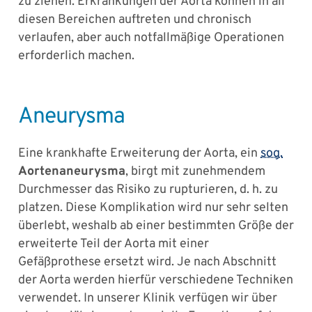
zu ziehen. Erkrankungen der Aorta können in all
diesen Bereichen auftreten und chronisch
verlaufen, aber auch notfallmäßige Operationen
erforderlich machen.
Aneurysma
Eine krankhafte Erweiterung der Aorta, ein
sog.
Aortenaneurysma
, birgt mit zunehmendem
Durchmesser das Risiko zu rupturieren, d. h. zu
platzen. Diese Komplikation wird nur sehr selten
überlebt, weshalb ab einer bestimmten Größe der
erweiterte Teil der Aorta mit einer
Gefäßprothese ersetzt wird. Je nach Abschnitt
der Aorta werden hierfür verschiedene Techniken
verwendet. In unserer Klinik verfügen wir über