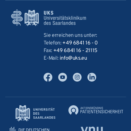
Sie erreichen uns unter:
Telefon:
+49 6841 16 - 0
Fax:
+49 6841 16 - 21115
E-Mail:
info
uks
eu
Facebook
YouTube
Instagram
LinkedIn