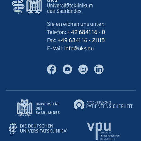
Sie erreichen uns unter:
Telefon:
+49 6841 16 - 0
Fax:
+49 6841 16 - 21115
E-Mail:
info
uks
eu
Facebook
YouTube
Instagram
LinkedIn