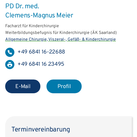
PD Dr. med.
Clemens-Magnus Meier
Facharzt für Kinderchirurgie
Weiterbildungsbefugnis für Kinderchirurgie (ÄK Saarland)
Allgemeine Chirurgie, Viszeral-, Gefäß- & Kinderchirurgie
+49 6841 16-22688
+49 6841 16 23495
E-Mail
Profil
Terminvereinbarung