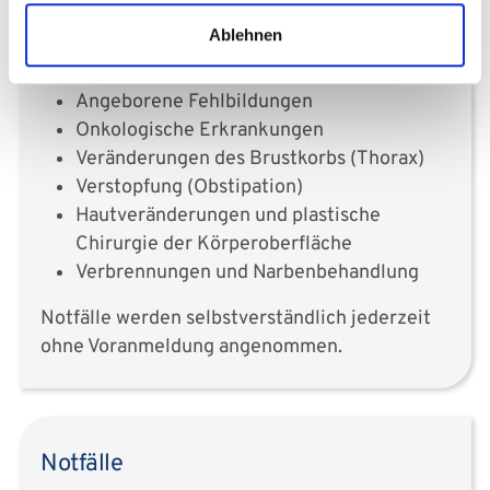
Zusätzlich gibt es Spezialsprechstunden zu
folgenden Schwerpunkten:
Ablehnen
Angeborene Fehlbildungen
Onkologische Erkrankungen
Veränderungen des Brustkorbs (Thorax)
Verstopfung (Obstipation)
Hautveränderungen und plastische
Chirurgie der Körperoberfläche
Verbrennungen und Narbenbehandlung
Notfälle werden selbstverständlich jederzeit
ohne Voranmeldung angenommen.
Notfälle