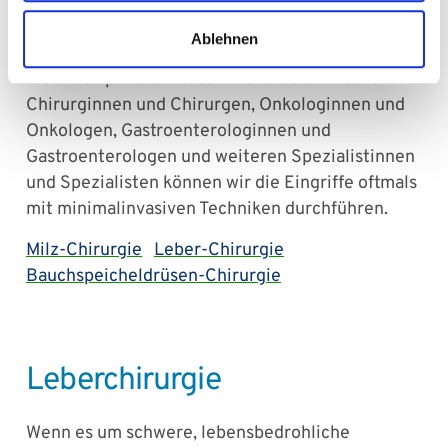
wir uns der chirurgischen Behandlung von
Erkrankungen der Leber, der Milz und der
Ablehnen
Bauchspeicheldrüse widmen. Innerhalb einer
multidisziplinären Zusammenarbeit zwischen
Chirurginnen und Chirurgen, Onkologinnen und
Onkologen, Gastroenterologinnen und
Gastroenterologen und weiteren Spezialistinnen
und Spezialisten können wir die Eingriffe oftmals
mit minimalinvasiven Techniken durchführen.
Milz-Chirurgie
Leber-Chirurgie
Bauchspeicheldrüsen-Chirurgie
Leberchirurgie
Wenn es um schwere, lebensbedrohliche