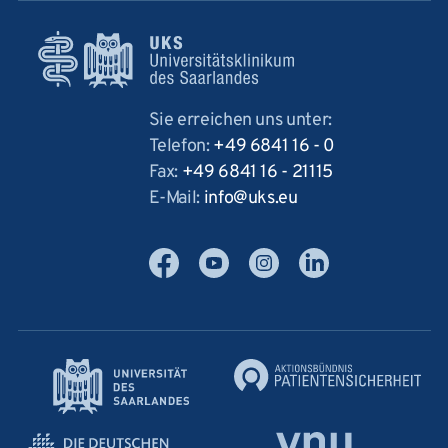
Sie erreichen uns unter:
Telefon:
+49 6841 16 - 0
Fax:
+49 6841 16 - 21115
E-Mail:
info
uks
eu
Facebook
YouTube
Instagram
LinkedIn