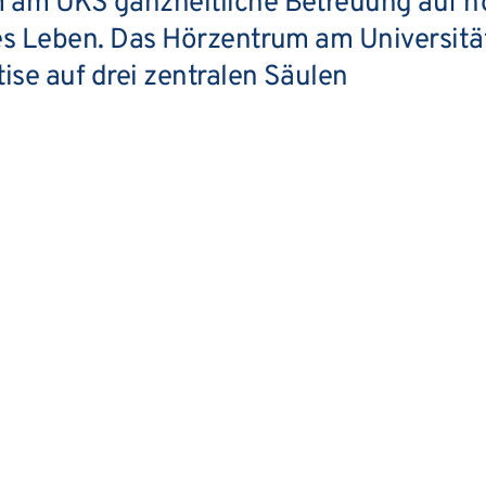
 am UKS ganzheitliche Betreuung auf hö
es Leben. Das Hörzentrum am Universitä
ise auf drei zentralen Säulen