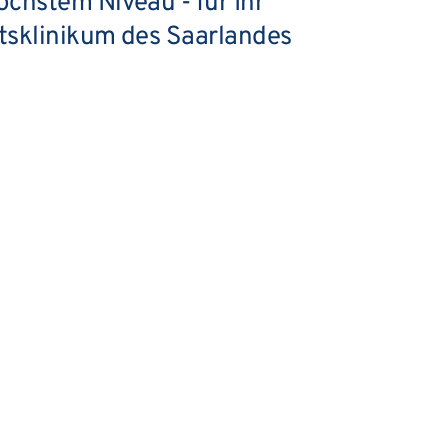
chstem Niveau - für Ihr
tsklinikum des Saarlandes