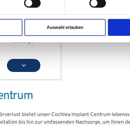
Auswahl erlauben
Cochlea Implant
Chirurgie
Centrum
verlust bietet unser Cochlea Implant Centrum lebensv
lantation bis hin zur umfassenden Nachsorge, um Ihnen 