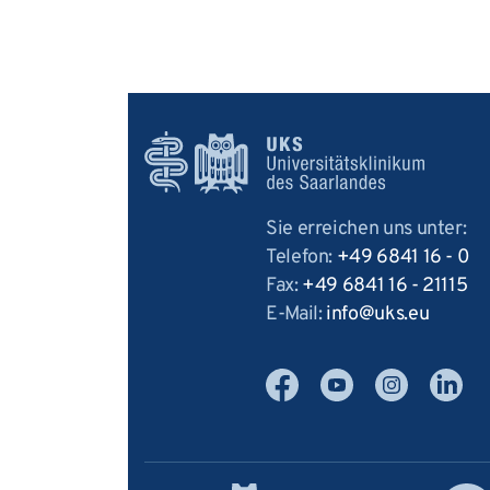
Sie erreichen uns unter:
Telefon:
+49 6841 16 - 0
Fax:
+49 6841 16 - 21115
E-Mail:
info
uks
eu
Facebook
YouTube
Instagram
Linked