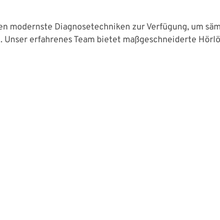
hen modernste Diagnosetechniken zur Verfügung, um sä
n. Unser erfahrenes Team bietet maßgeschneiderte Hörlö