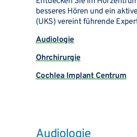
Entdecken Sie im Hörzentrum
besseres Hören und ein aktiv
(UKS) vereint führende Expert
Audiologie
Ohrchirurgie
Cochlea Implant Centrum
Audiologie