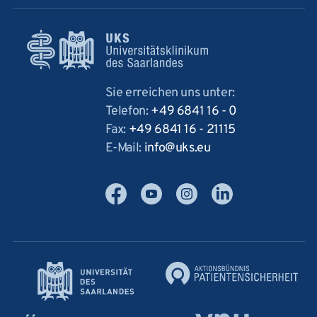
Sie erreichen uns unter:
Telefon:
+49 6841 16 - 0
Fax:
+49 6841 16 - 21115
E-Mail:
info
uks
eu
Facebook
YouTube
Instagram
LinkedIn