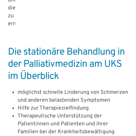
um
dies
zu
erreichen.
Die stationäre Behandlung in
der Palliativmedizin am UKS
im Überblick
möglichst schnelle Linderung von Schmerzen
und anderen belastenden Symptomen
Hilfe zur Therapiezielfindung
Therapeutische Unterstützung der
Patientinnen und Patienten und ihrer
Familien bei der Krankheitsbewältigung