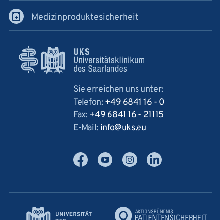
Medizinproduktesicherheit
Sie erreichen uns unter:
Telefon:
+49 6841 16 - 0
Fax:
+49 6841 16 - 21115
E-Mail:
info
uks
eu
Facebook
YouTube
Instagram
LinkedIn