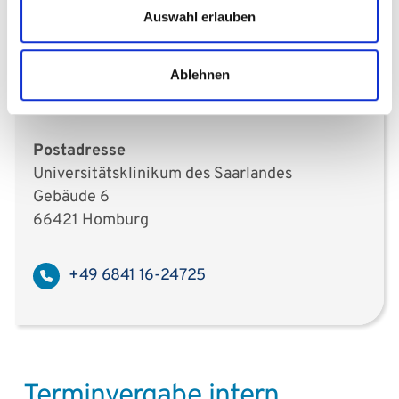
Auswahl erlauben
HNO & Urologie
Sprechzeiten
Ablehnen
Montag bis Freitag von 8 bis 13 Uhr
Postadresse
Universitätsklinikum des Saarlandes
Gebäude 6
66421 Homburg
+49 6841 16-24725
Terminvergabe intern