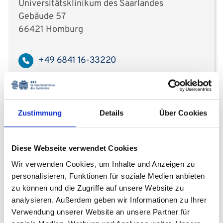
Universitätsklinikum des Saarlandes
Gebäude 57
66421 Homburg
+49 6841 16-33220
Zustimmung
Details
Über Cookies
Prämedikationsambulanz
Orthopädie
Diese Webseite verwendet Cookies
Wir verwenden Cookies, um Inhalte und Anzeigen zu
Prämedikation im Fachbereich
personalisieren, Funktionen für soziale Medien anbieten
Orthopädie, Augen- & Frauenklinik
zu können und die Zugriffe auf unsere Website zu
analysieren. Außerdem geben wir Informationen zu Ihrer
Sprechzeiten
Verwendung unserer Website an unsere Partner für