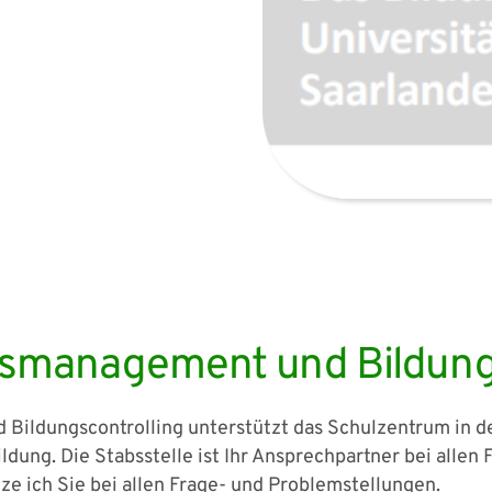
ätsmanagement und Bildung
 Bildungscontrolling unterstützt das Schulzentrum in 
ildung. Die Stabsstelle ist Ihr Ansprechpartner bei all
ze ich Sie bei allen Frage- und Problemstellungen.