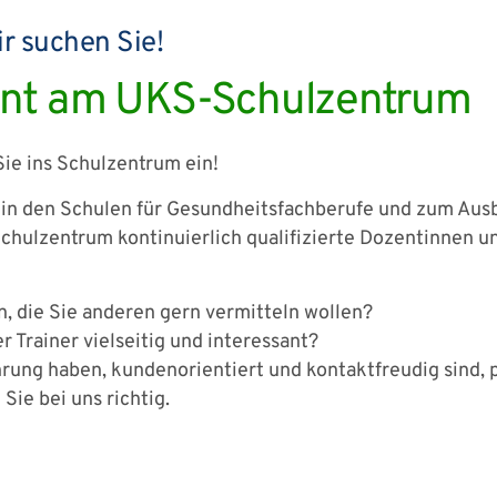
r suchen Sie!
ent am UKS-Schulzentrum
Sie ins Schulzentrum ein!
in den Schulen für Gesundheitsfachberufe und zum Aus
chulzentrum kontinuierlich qualifizierte Dozentinnen u
, die Sie anderen gern vermitteln wollen?
er Trainer vielseitig und interessant?
ung haben, kundenorientiert und kontaktfreudig sind, 
Sie bei uns richtig.