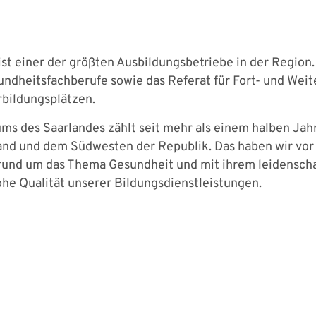
ist einer der größten Ausbildungsbetriebe in der Regio
ndheitsfachberufe sowie das Referat für Fort- und Weite
bildungsplätzen.
ums des Saarlandes zählt seit mehr als einem halben Ja
land und dem Südwesten der Republik. Das haben wir vor
 rund um das Thema Gesundheit und mit ihrem leidenscha
ohe Qualität unserer Bildungsdienstleistungen.