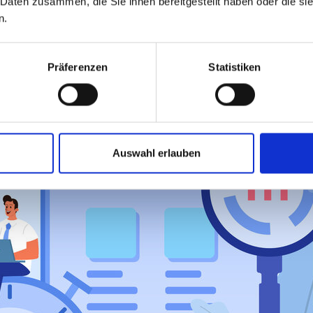
 Daten zusammen, die Sie ihnen bereitgestellt haben oder die s
n.
Präferenzen
Statistiken
Auswahl erlauben