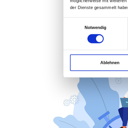
möglicherweise mit weiteren
der Dienste gesammelt habe
Einwilligungsauswahl
Notwendig
Ablehnen