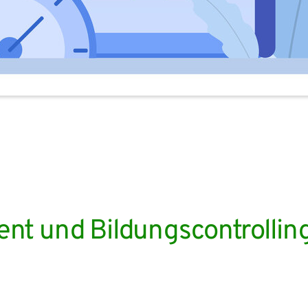
t und Bildungscontrollin