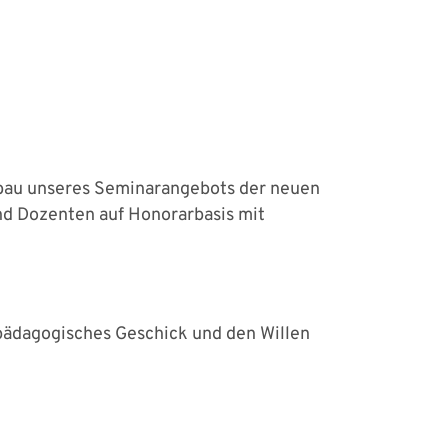
bau unseres Seminarangebots der neuen
nd Dozenten auf Honorarbasis mit
pädagogisches Geschick und den Willen