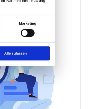
ie im Rahmen Ihrer Nutzung
Marketing
Alle zulassen