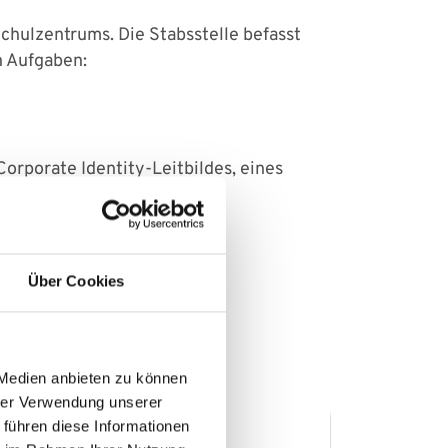
chulzentrums. Die Stabsstelle befasst
n Aufgaben:
Corporate Identity-Leitbildes, eines
alauswahl Beteiligter
Über Cookies
 Medien anbieten zu können
hrer Verwendung unserer
 führen diese Informationen