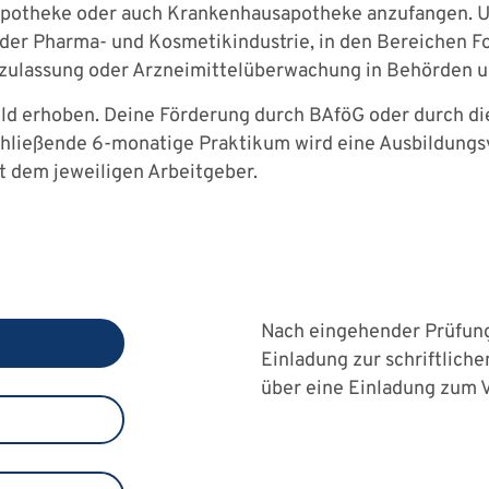
Apotheke oder auch Krankenhausapotheke anzufangen. Uns
der Pharma- und Kosmetikindustrie, in den Bereichen Fo
lzulassung oder Arzneimittelüberwachung in Behörden u
ld erhoben. Deine Förderung durch BAföG oder durch d
schließende 6-monatige Praktikum wird eine Ausbildungs
 dem jeweiligen Arbeitgeber.
Nach eingehender Prüfung
Einladung zur schriftlich
über eine Einladung zum 