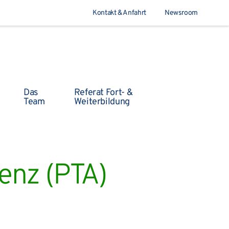
Kontakt & Anfahrt
Newsroom
Suchen
Das
Referat Fort- &
Team
Weiterbildung
enz (PTA)