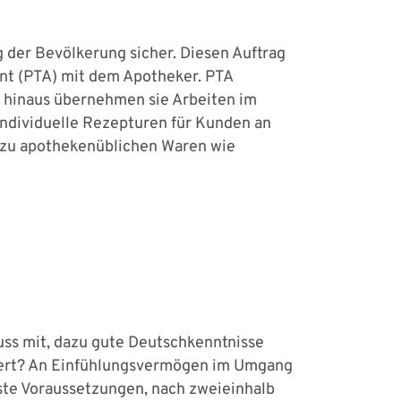
 der Bevölkerung sicher. Diesen Auftrag
ent (PTA) mit dem Apotheker. PTA
 hinaus übernehmen sie Arbeiten im
 individuelle Rezepturen für Kunden an
wa zu apothekenüblichen Waren wie
luss mit, dazu gute Deutschkenntnisse
tiert? An Einfühlungsvermögen im Umgang
ste Voraussetzungen, nach zweieinhalb