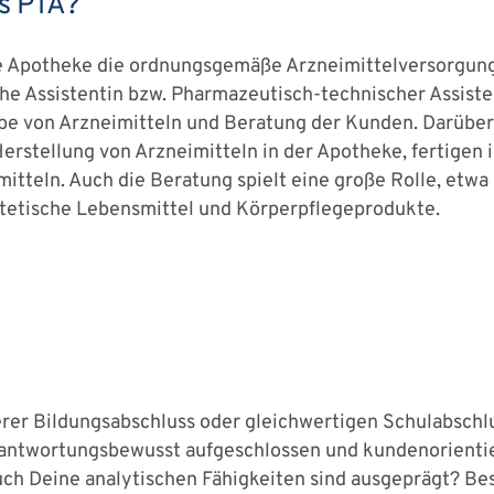
ls PTA?
die Apotheke die ordnungsgemäße Arzneimittelversorgung
che Assistentin bzw. Pharmazeutisch-technischer Assist
be von Arzneimitteln und Beratung der Kunden. Darüber
 Herstellung von Arzneimitteln in der Apotheke, fertigen
imitteln. Auch die Beratung spielt eine große Rolle, et
iätetische Lebensmittel und Körperpflegeprodukte.
tlerer Bildungsabschluss oder gleichwertigen Schulabsch
 verantwortungsbewusst aufgeschlossen und kundenorien
uch Deine analytischen Fähigkeiten sind ausgeprägt? Be