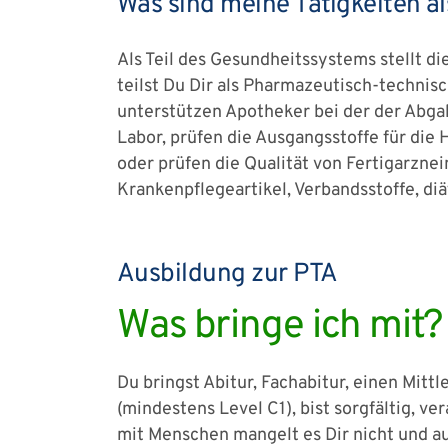
Was sind meine Tätigkeiten a
Als Teil des Gesundheitssystems stellt 
teilst Du Dir als Pharmazeutisch-technis
unterstützen Apotheker bei der der Abga
Labor, prüfen die Ausgangsstoffe für die
oder prüfen die Qualität von Fertigarzne
Krankenpflegeartikel, Verbandsstoffe, d
Ausbildung zur PTA
Was bringe ich mit?
Du bringst Abitur, Fachabitur, einen Mit
(mindestens Level C1), bist sorgfältig,
mit Menschen mangelt es Dir nicht und a