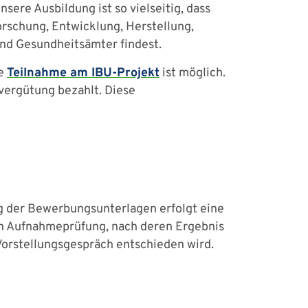
ere Ausbildung ist so vielseitig, dass
rschung, Entwicklung, Herstellung,
nd Gesundheitsämter findest.
ie
Teilnahme am IBU-Projekt
ist möglich.
vergütung bezahlt. Diese
 der Bewerbungsunterlagen erfolgt eine
en Aufnahmeprüfung, nach deren Ergebnis
Vorstellungsgespräch entschieden wird.