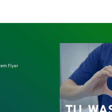
erem
Flyer