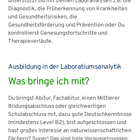
unterstützt Du mit Deinen Laboranalysen z.B. die
Diagnostik, die Früherkennung von Krankheiten
und Gesundheitsrisiken, die
Gesundheitsförderung und Prävention oder Du
kontrollierst Genesungsfortschritte und
Therapieverläufe.
Ausbildung in der Laboratiumsanalytik
Was bringe ich mit?
Du bringst Abitur, Fachabitur, einen Mittlerer
Bildungsabschluss oder gleichwertigen
Schulabschluss mit, dazu gute Deutschkenntnisse
(mindestens Level B2), bist aufgeschlossen und
hast großes Interesse an naturwissenschaftlichen
Fächern? Super! Das sind tolle Voraussetzungen,