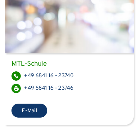
MTL-Schule
+49 6841 16 - 23740
+49 6841 16 - 23746
E-Mail