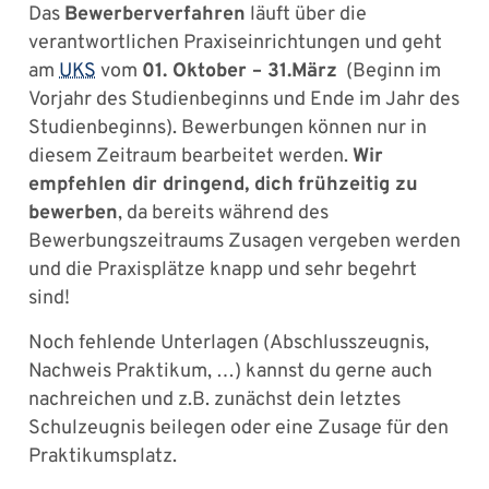
Das
Bewerberverfahren
läuft über die
verantwortlichen Praxiseinrichtungen und geht
am
UKS
vom
01. Oktober – 31.März
(Beginn im
Vorjahr des Studienbeginns und Ende im Jahr des
Studienbeginns). Bewerbungen können nur in
diesem Zeitraum bearbeitet werden.
Wir
empfehlen dir dringend, dich
frühzeitig zu
bewerben
, da bereits während des
Bewerbungszeitraums Zusagen vergeben werden
und die Praxisplätze knapp und sehr begehrt
sind!
Noch fehlende Unterlagen (Abschlusszeugnis,
Nachweis Praktikum, …) kannst du gerne auch
nachreichen und z.B. zunächst dein letztes
Schulzeugnis beilegen oder eine Zusage für den
Praktikumsplatz.