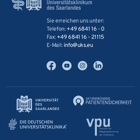
Sie erreichen uns unter:
Telefon:
+49 6841 16 - 0
Fax:
+49 6841 16 - 21115
E-Mail:
info
uks
eu
Facebook
YouTube
Instagram
LinkedIn