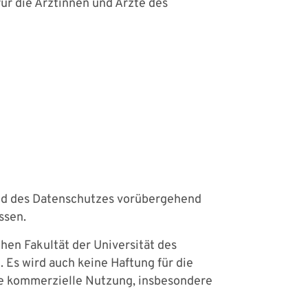
ür die Ärztinnen und Ärzte des
und des Datenschutzes vorübergehend
ssen.
hen Fakultät der Universität des
 Es wird auch keine Haftung für die
ie kommerzielle Nutzung, insbesondere