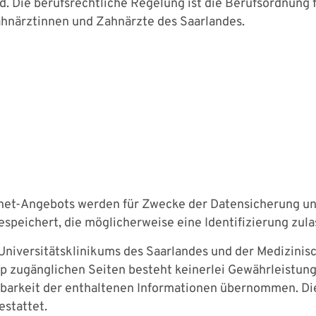
. Die berufsrechtliche Regelung ist die Berufsordnung f
ahnärztinnen und Zahnärzte des Saarlandes.
ternet-Angebots werden für Zwecke der Datensicherung 
espeichert, die möglicherweise eine Identifizierung zula
niversitätsklinikums des Saarlandes und der Medizinisc
p zugänglichen Seiten besteht keinerlei Gewährleistung.
ndbarkeit der enthaltenen Informationen übernommen. D
gestattet.