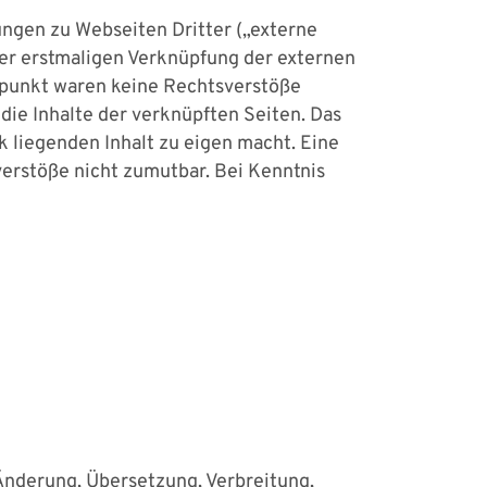
ngen zu Webseiten Dritter („externe
 der erstmaligen Verknüpfung der externen
itpunkt waren keine Rechtsverstöße
 die Inhalte der verknüpften Seiten. Das
k liegenden Inhalt zu eigen macht. Eine
verstöße nicht zumutbar. Bei Kenntnis
 Änderung, Übersetzung, Verbreitung,