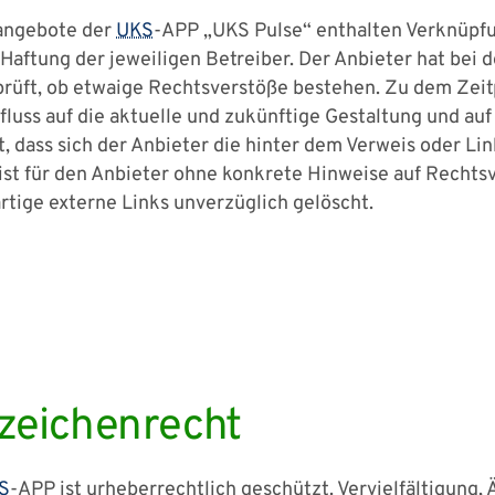
sangebote der
UKS
-APP „UKS Pulse“ enthalten Verknüpfu
 Haftung der jeweiligen Betreiber. Der Anbieter hat bei
rprüft, ob etwaige Rechtsverstöße bestehen. Zu dem Ze
nfluss auf die aktuelle und zukünftige Gestaltung und auf
, dass sich der Anbieter die hinter dem Verweis oder Lin
 ist für den Anbieter ohne konkrete Hinweise auf Rechts
tige externe Links unverzüglich gelöscht.
zeichenrecht
S
-APP ist urheberrechtlich geschützt. Vervielfältigung,