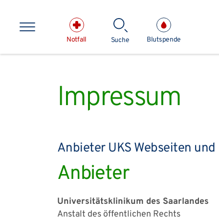
Direkt zum Inhalt springen
Notfall
Blutspende
Suche
Suchbe
Impressum
Kliniken & medizinische E
Anbieter UKS Webseiten und
Anbieter
Universitätsklinikum des Saarlandes
Anstalt des öffentlichen Rechts