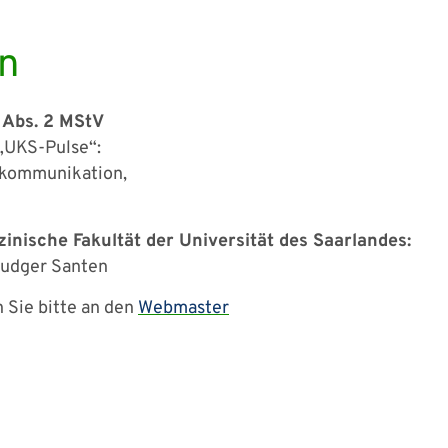
en
8 Abs. 2 MStV
„UKS-Pulse“:
nskommunikation,
inische Fakultät der Universität des Saarlandes:
 Ludger Santen
 Sie bitte an den
Webmaster