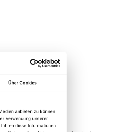
Über Cookies
 Medien anbieten zu können
hrer Verwendung unserer
 führen diese Informationen