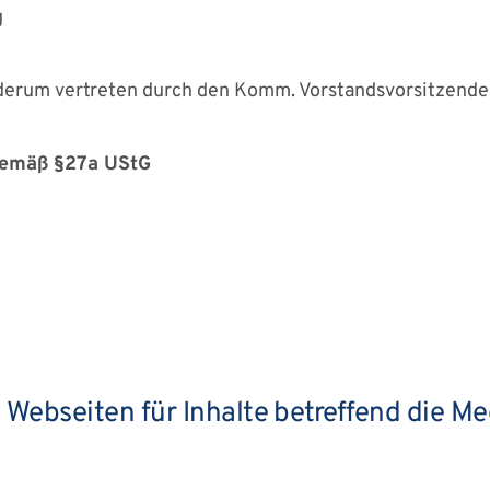
g
ederum vertreten durch den Komm. Vorstandsvorsitzende
gemäß §27a UStG
Webseiten für Inhalte betreffend die Me